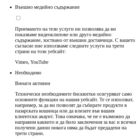
Външно медийно съдържание
Приемането на тези услуги ни позволява да ви
показваме видеоклипове или друго медийно
съдържание, хоствано от външни доставчици. С вашето
съгласие ние използваме следните услуги на трети
страни на този уебсайт:
Vimeo, YouTube
Необходимо
Винаги активни
Технически необходимите бисквитки осигуряват само
основните функции на нашия уебсайт. Те се използват,
например, за да ви позволят да събирате продукти в
пазарската кошница или да влизате във вашия
клиентски акаунт. Това означава, че не е възможно да
направим каквито и да било заключения за вас и всички
получени данни никога няма да бъдат предадени на
трети страни.