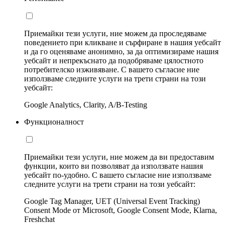
Приемайки тези услуги, ние можем да проследяваме
поведението при кликване и сърфиране в нашия уебсайт
и да го оценяваме анонимно, за да оптимизираме нашия
уебсайт и непрекъснато да подобряваме цялостното
потребителско изживяване. С вашето съгласие ние
използваме следните услуги на трети страни на този
уебсайт:
Google Analytics, Clarity, A/B-Testing
Функционалност
Приемайки тези услуги, ние можем да ви предоставим
функции, които ви позволяват да използвате нашия
уебсайт по-удобно. С вашето съгласие ние използваме
следните услуги на трети страни на този уебсайт:
Google Tag Manager, UET (Universal Event Tracking)
Consent Mode от Microsoft, Google Consent Mode, Klarna,
Freshchat