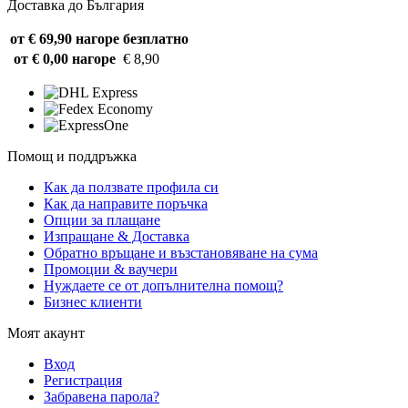
Доставка до България
от € 69,90 нагоре
безплатно
от € 0,00 нагоре
€ 8,90
Помощ и поддръжка
Как да ползвате профила си
Как да направите поръчка
Опции за плащане
Изпращане & Доставка
Обратно връщане и възстановяване на сума
Промоции & ваучери
Нуждаете се от допълнителна помощ?
Бизнес клиенти
Моят акаунт
Вход
Регистрация
Забравена парола?