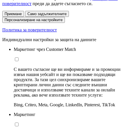
поверителност
преди да дадете съгласието си.
Приемане
Само задължителните
Персонализиране на настройките
Политика за поверителност
Индивидуални настройки за защита на данните
Маркетинг чрез Customer Match
С вашето съгласие ще ви информираме и за промоции
извън нашия уебсайт и ще ви показваме подходящи
продукти. За тази цел синхронизираме вашите
криптирани лични данни със следните външни
доставчици и използваме техните канали за онлайн
реклама, ако вече използвате техните услуги:
Bing, Criteo, Meta, Google, LinkedIn, Pinterest, TikTok
Маркетинг