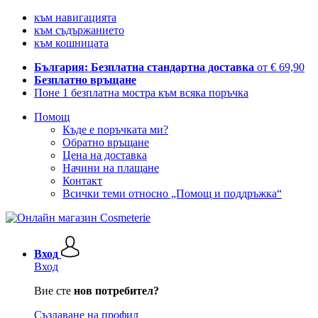
към навигацията
към съдържанието
към кошницата
България: Безплатна стандартна доставка
от € 69,90
Безплатно връщане
Поне 1 безплатна мостра към всяка поръчка
Помощ
Къде е поръчката ми?
Обратно връщане
Цена на доставка
Начини на плащане
Контакт
Всички теми относно „Помощ и поддръжка“
Вход
Вход
Вие сте
нов потребител?
Създаване на профил