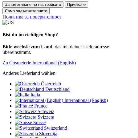
Запаметяване на настройките
Приемане
Само задължителните
Политика за поверителност
Bist du im richtigen Shop?
Bitte wechsle zum Land
, das mit deiner Lieferadresse
übereinstimmt.
Zu Cosmeterie International (English)
Anderes Lieferland wählen
Österreich
Deutschland
Italia
International (English)
France
Schweiz
Svizzera
Suisse
Switzerland
Slovenija