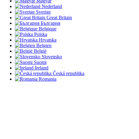
Magyar
Nederland
Sverige
Great Britain
България
Belgique
Polska
Hrvatska
Belgien
België
Slovensko
Suomi
Ireland
Česká republika
Romania