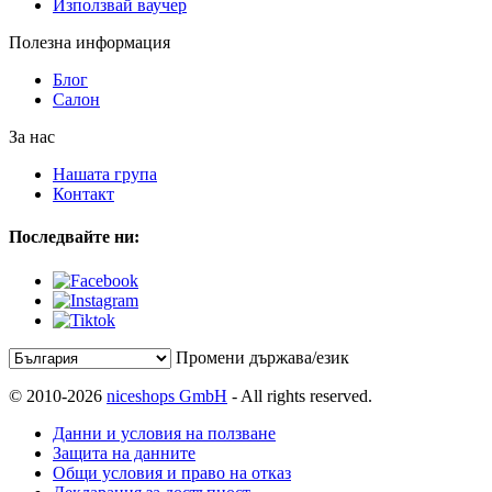
Използвай ваучер
Полезна информация
Блог
Салон
За нас
Нашата група
Контакт
Последвайте ни:
Промени държава/език
© 2010-2026
niceshops GmbH
- All rights reserved.
Данни и условия на ползване
Защита на данните
Общи условия и право на отказ