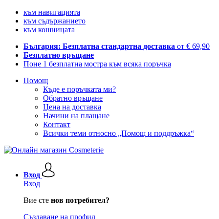
към навигацията
към съдържанието
към кошницата
България: Безплатна стандартна доставка
от € 69,90
Безплатно връщане
Поне 1 безплатна мостра към всяка поръчка
Помощ
Къде е поръчката ми?
Обратно връщане
Цена на доставка
Начини на плащане
Контакт
Всички теми относно „Помощ и поддръжка“
Вход
Вход
Вие сте
нов потребител?
Създаване на профил