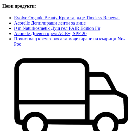
Нови продукти:
Evolve Organic Beauty Крем за ръце Timeless Renewal
Acorelle Депилиращи ленти за лице
i+m Naturkosmetik Душ гел FAIR Edition Fir
Acorelle Дневен крем AGE+, SPF 20
Почистващ крем за коса за моделиране на къдрици No-
Poo