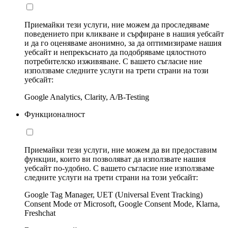
Приемайки тези услуги, ние можем да проследяваме
поведението при кликване и сърфиране в нашия уебсайт
и да го оценяваме анонимно, за да оптимизираме нашия
уебсайт и непрекъснато да подобряваме цялостното
потребителско изживяване. С вашето съгласие ние
използваме следните услуги на трети страни на този
уебсайт:
Google Analytics, Clarity, A/B-Testing
Функционалност
Приемайки тези услуги, ние можем да ви предоставим
функции, които ви позволяват да използвате нашия
уебсайт по-удобно. С вашето съгласие ние използваме
следните услуги на трети страни на този уебсайт:
Google Tag Manager, UET (Universal Event Tracking)
Consent Mode от Microsoft, Google Consent Mode, Klarna,
Freshchat