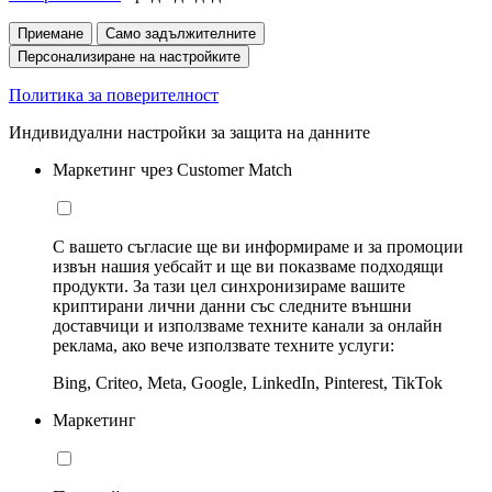
Приемане
Само задължителните
Персонализиране на настройките
Политика за поверителност
Индивидуални настройки за защита на данните
Маркетинг чрез Customer Match
С вашето съгласие ще ви информираме и за промоции
извън нашия уебсайт и ще ви показваме подходящи
продукти. За тази цел синхронизираме вашите
криптирани лични данни със следните външни
доставчици и използваме техните канали за онлайн
реклама, ако вече използвате техните услуги:
Bing, Criteo, Meta, Google, LinkedIn, Pinterest, TikTok
Маркетинг