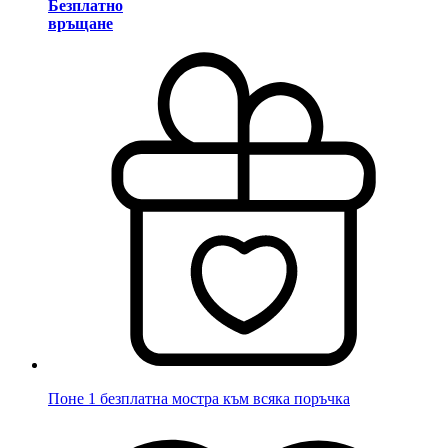
Безплатно
връщане
Поне 1 безплатна мостра към всяка поръчка