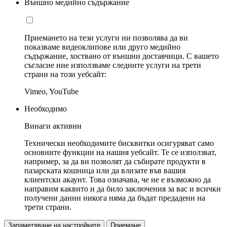
Външно медийно съдържание
Приемането на тези услуги ни позволява да ви
показваме видеоклипове или друго медийно
съдържание, хоствано от външни доставчици. С вашето
съгласие ние използваме следните услуги на трети
страни на този уебсайт:
Vimeo, YouTube
Необходимо
Винаги активни
Технически необходимите бисквитки осигуряват само
основните функции на нашия уебсайт. Те се използват,
например, за да ви позволят да събирате продукти в
пазарската кошница или да влизате във вашия
клиентски акаунт. Това означава, че не е възможно да
направим каквито и да било заключения за вас и всички
получени данни никога няма да бъдат предадени на
трети страни.
Запаметяване на настройките
Приемане