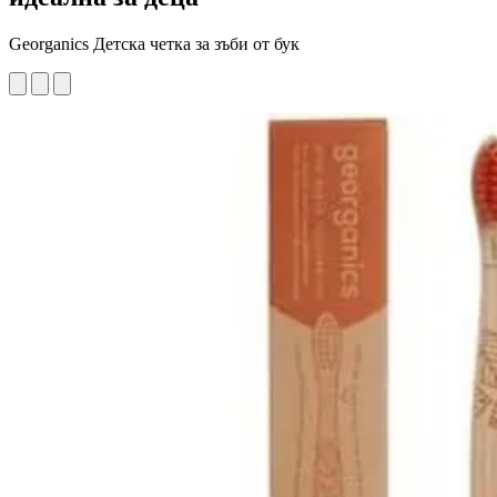
Georganics Детска четка за зъби от бук