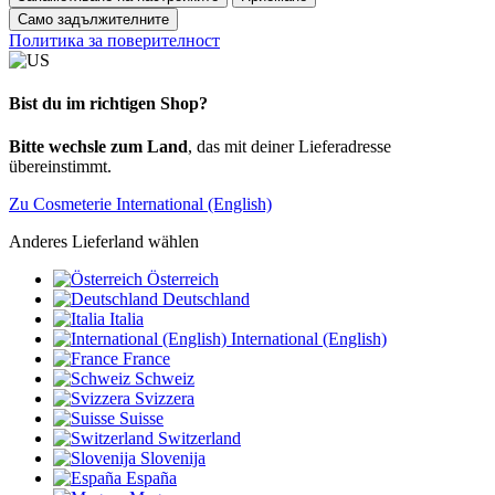
Само задължителните
Политика за поверителност
Bist du im richtigen Shop?
Bitte wechsle zum Land
, das mit deiner Lieferadresse
übereinstimmt.
Zu Cosmeterie International (English)
Anderes Lieferland wählen
Österreich
Deutschland
Italia
International (English)
France
Schweiz
Svizzera
Suisse
Switzerland
Slovenija
España