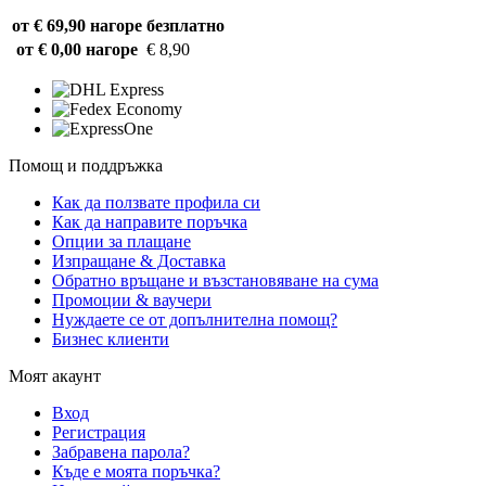
от € 69,90 нагоре
безплатно
от € 0,00 нагоре
€ 8,90
Помощ и поддръжка
Как да ползвате профила си
Как да направите поръчка
Опции за плащане
Изпращане & Доставка
Обратно връщане и възстановяване на сума
Промоции & ваучери
Нуждаете се от допълнителна помощ?
Бизнес клиенти
Моят акаунт
Вход
Регистрация
Забравена парола?
Къде е моята поръчка?