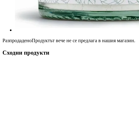
Разпродадено
Продуктът вече не се предлага в нашия магазин.
Сходни продукти