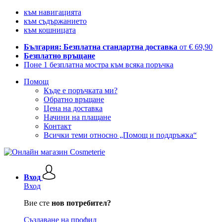
към навигацията
към съдържанието
към кошницата
България: Безплатна стандартна доставка
от € 69,90
Безплатно връщане
Поне 1 безплатна мостра към всяка поръчка
Помощ
Къде е поръчката ми?
Обратно връщане
Цена на доставка
Начини на плащане
Контакт
Всички теми относно „Помощ и поддръжка“
Вход
Вход
Вие сте
нов потребител?
Създаване на профил