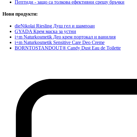
Пептиди - защо са толкова ефективни срещу бръчки
Нови продукти:
dieNikolai Riesling Душ гел и шампоан
GYADA Крем маска за устни
i+m Naturkosmetik Део крем портокал и ванилия
i+m Naturkosmetik Sensitive Care Deo Creme
BORNTOSTANDOUT® Candy Dust Eau de Toilette