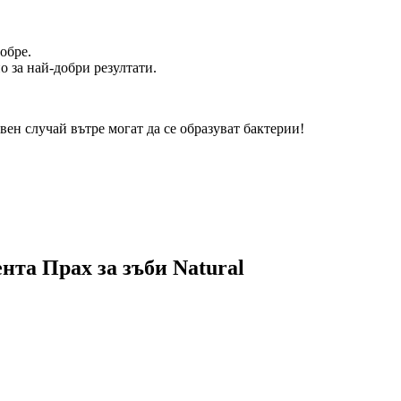
обре.
о за най-добри резултати.
вен случай вътре могат да се образуват бактерии!
нта Прах за зъби Natural