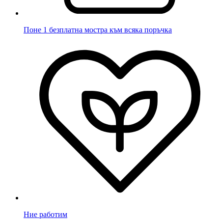
Поне 1 безплатна мостра към всяка поръчка
Ние работим