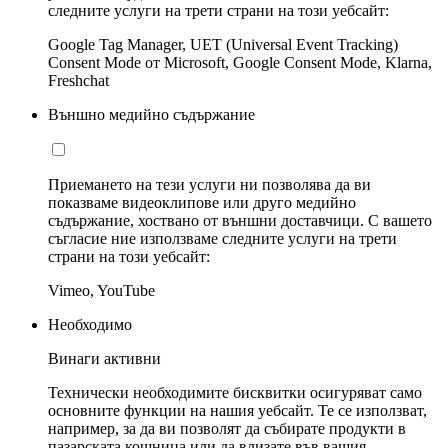
следните услуги на трети страни на този уебсайт:
Google Tag Manager, UET (Universal Event Tracking)
Consent Mode от Microsoft, Google Consent Mode, Klarna,
Freshchat
Външно медийно съдържание
Приемането на тези услуги ни позволява да ви
показваме видеоклипове или друго медийно
съдържание, хоствано от външни доставчици. С вашето
съгласие ние използваме следните услуги на трети
страни на този уебсайт:
Vimeo, YouTube
Необходимо
Винаги активни
Технически необходимите бисквитки осигуряват само
основните функции на нашия уебсайт. Те се използват,
например, за да ви позволят да събирате продукти в
пазарската кошница или да влизате във вашия