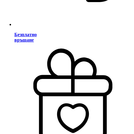
Безплатно
връщане