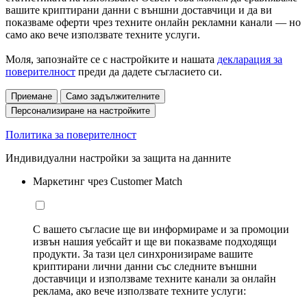
вашите криптирани данни с външни доставчици и да ви
показваме оферти чрез техните онлайн рекламни канали — но
само ако вече използвате техните услуги.
Моля, запознайте се с настройките и нашата
декларация за
поверителност
преди да дадете съгласието си.
Приемане
Само задължителните
Персонализиране на настройките
Политика за поверителност
Индивидуални настройки за защита на данните
Маркетинг чрез Customer Match
С вашето съгласие ще ви информираме и за промоции
извън нашия уебсайт и ще ви показваме подходящи
продукти. За тази цел синхронизираме вашите
криптирани лични данни със следните външни
доставчици и използваме техните канали за онлайн
реклама, ако вече използвате техните услуги: