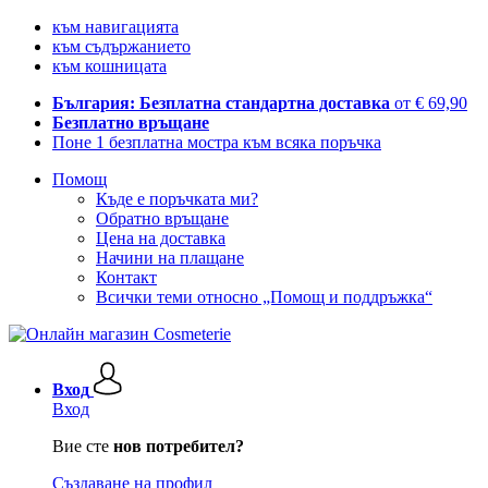
към навигацията
към съдържанието
към кошницата
България: Безплатна стандартна доставка
от € 69,90
Безплатно връщане
Поне 1 безплатна мостра към всяка поръчка
Помощ
Къде е поръчката ми?
Обратно връщане
Цена на доставка
Начини на плащане
Контакт
Всички теми относно „Помощ и поддръжка“
Вход
Вход
Вие сте
нов потребител?
Създаване на профил