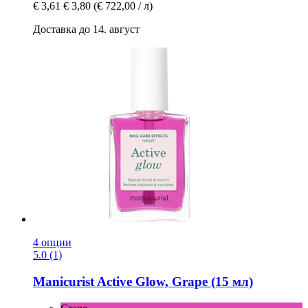
€ 3,61
€ 3,80
(€ 722,00 / л)
Доставка до 14. август
4 опции
5.0 (1)
Manicurist
Active Glow, Grape (15 мл)