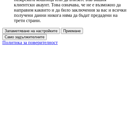
клиентски акаунт. Това означава, че не е възможно да
направим каквито и да било заключения за вас и всички
получени данни никога няма да бъдат предадени на
трети страни.
Запаметяване на настройките
Приемане
Само задължителните
Политика за поверителност