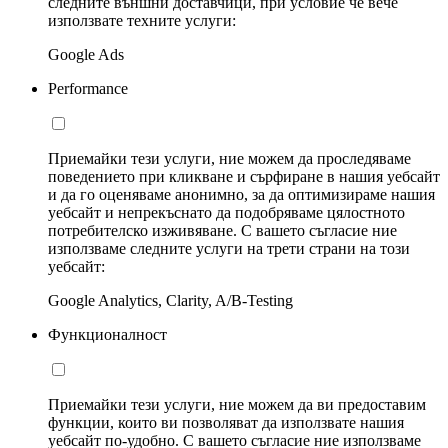
следните външни доставчици, при условие че вече
използвате техните услуги:
Google Ads
Performance
Приемайки тези услуги, ние можем да проследяваме
поведението при кликване и сърфиране в нашия уебсайт
и да го оценяваме анонимно, за да оптимизираме нашия
уебсайт и непрекъснато да подобряваме цялостното
потребителско изживяване. С вашето съгласие ние
използваме следните услуги на трети страни на този
уебсайт:
Google Analytics, Clarity, A/B-Testing
Функционалност
Приемайки тези услуги, ние можем да ви предоставим
функции, които ви позволяват да използвате нашия
уебсайт по-удобно. С вашето съгласие ние използваме