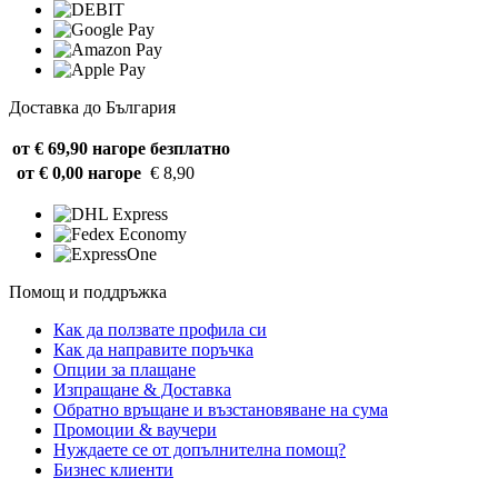
Доставка до България
от € 69,90 нагоре
безплатно
от € 0,00 нагоре
€ 8,90
Помощ и поддръжка
Как да ползвате профила си
Как да направите поръчка
Опции за плащане
Изпращане & Доставка
Обратно връщане и възстановяване на сума
Промоции & ваучери
Нуждаете се от допълнителна помощ?
Бизнес клиенти