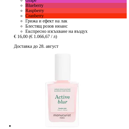
Grape
Blueberry
Raspberry
Cranberry
Грижа и ефект на лак
Блестящ розов нюанс
Експресно изсъхване на въздух
€ 16,00
(€ 1.066,67 / л)
Доставка до 28. август