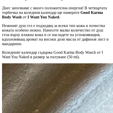
Днес започваме с много положителна енергия! В четвъртата
торбичка на коледния календар ще намерите
Good Karma
Body Wash
от
I Want You Naked
.
Нежният душ гел е подходящ за всеки тип кожа и почиства
кожата особено нежно. Нанесете малко количество от душ
гела върху влажна кожа и се насладете на успокояващия,
вдъхновяващ аромат на високи дози масла от дафинов лист и
мандарини.
Коледният календар съдържа Good Karma Body Wasch от I
Want You Naked в размер за пътуване (50 ml).