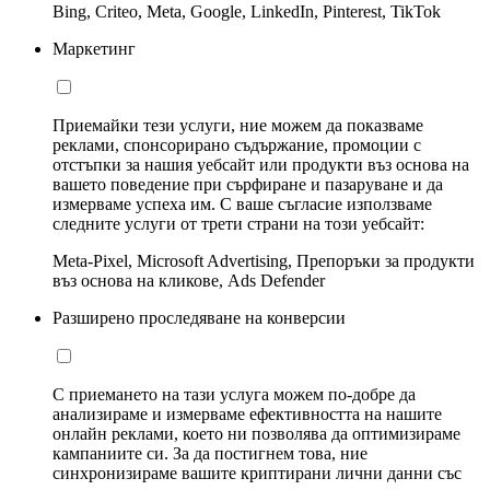
Bing, Criteo, Meta, Google, LinkedIn, Pinterest, TikTok
Маркетинг
Приемайки тези услуги, ние можем да показваме
реклами, спонсорирано съдържание, промоции с
отстъпки за нашия уебсайт или продукти въз основа на
вашето поведение при сърфиране и пазаруване и да
измерваме успеха им. С ваше съгласие използваме
следните услуги от трети страни на този уебсайт:
Meta-Pixel, Microsoft Advertising, Препоръки за продукти
въз основа на кликове, Ads Defender
Разширено проследяване на конверсии
С приемането на тази услуга можем по-добре да
анализираме и измерваме ефективността на нашите
онлайн реклами, което ни позволява да оптимизираме
кампаниите си. За да постигнем това, ние
синхронизираме вашите криптирани лични данни със