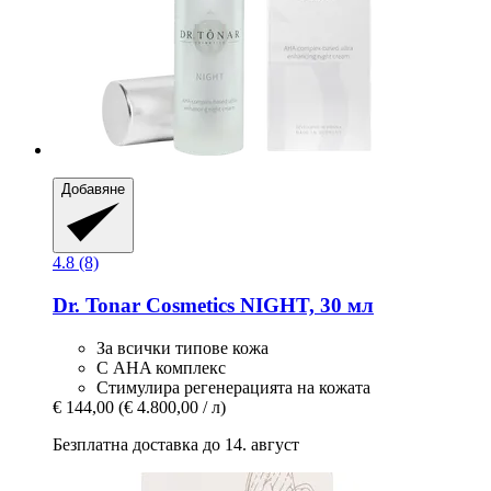
Добавяне
4.8 (8)
Dr. Tonar Cosmetics
NIGHT, 30 мл
За всички типове кожа
С AHA комплекс
Стимулира регенерацията на кожата
€ 144,00
(€ 4.800,00 / л)
Безплатна доставка до 14. август