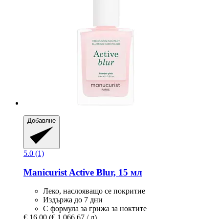
Добавяне
5.0 (1)
Manicurist
Active Blur, 15 мл
Леко, наслояващо се покритие
Издържа до 7 дни
С формула за грижа за ноктите
€ 16,00
(€ 1.066,67 / л)