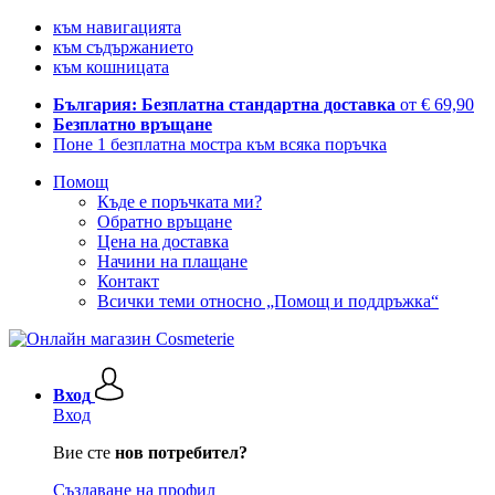
към навигацията
към съдържанието
към кошницата
България: Безплатна стандартна доставка
от € 69,90
Безплатно връщане
Поне 1 безплатна мостра към всяка поръчка
Помощ
Къде е поръчката ми?
Обратно връщане
Цена на доставка
Начини на плащане
Контакт
Всички теми относно „Помощ и поддръжка“
Вход
Вход
Вие сте
нов потребител?
Създаване на профил