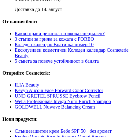
Доставка до 14. август
От нашия блог:
Какво прави ретинола толкова специален?
3 стъпки за грижа за кожата с FOREO
Коледен календар Вратичка номер 10
Ексклузивен козметичен Коледен календар Cosmeterie
Beauty
5 съвета за повече устойчивост в банята
Открийте Cosmeterie:
ILIA Beauty
Kevyn Aucoin Face Forward Color Corrector
UND GRETEL SPRUSSE Eyebrow Pencil
Wella Professionals Invigo Nutri Enrich Shampoo
GOLDWELL Nuwave Balancing Cream
Нови продукти:
Слънцезащитен крем Бебе SPF 50+ без аромат
Evolve Organic Beauty Балсам Monoi Rescue