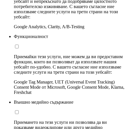
уебсайт и непрекъснато да подобряваме цялостното
потребителско изживяване. С вашето съгласие ние
използваме следните услуги на трети страни на този
уебсайт:
Google Analytics, Clarity, A/B-Testing
Функционалност
Приемайки тези услуги, ние можем да ви предоставим
функции, които ви позволяват да използвате нашия
уебсайт по-удобно. С вашето съгласие ние използваме
следните услуги на трети страни на този уебсайт:
Google Tag Manager, UET (Universal Event Tracking)
Consent Mode от Microsoft, Google Consent Mode, Klarna,
Freshchat
Външно медийно съдържание
Приемането на тези услуги ни позволява да ви
показваме видеоклипове или друго медийно