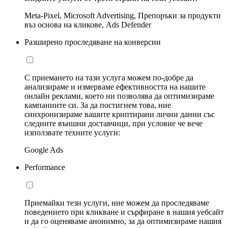
Meta-Pixel, Microsoft Advertising, Препоръки за продукти
въз основа на кликове, Ads Defender
Разширено проследяване на конверсии
С приемането на тази услуга можем по-добре да
анализираме и измерваме ефективността на нашите
онлайн реклами, което ни позволява да оптимизираме
кампаниите си. За да постигнем това, ние
синхронизираме вашите криптирани лични данни със
следните външни доставчици, при условие че вече
използвате техните услуги:
Google Ads
Performance
Приемайки тези услуги, ние можем да проследяваме
поведението при кликване и сърфиране в нашия уебсайт
и да го оценяваме анонимно, за да оптимизираме нашия