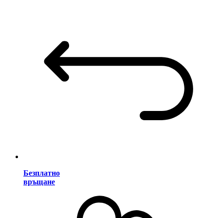
Безплатно
връщане