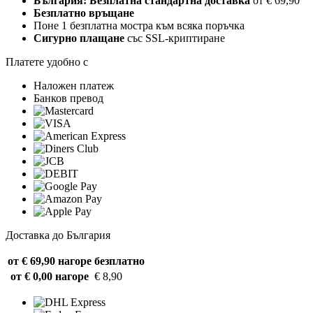
България: Безплатна стандартна доставка
от € 69,90
Безплатно връщане
Поне 1 безплатна мостра към всяка поръчка
Сигурно плащане
със SSL-криптиране
Платете удобно с
Наложен платеж
Банков превод
Доставка до България
от € 69,90 нагоре
безплатно
от € 0,00 нагоре
€ 8,90