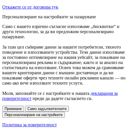
Откажете се от договора тук
Персонализиране на настройките за пазаруване
Само с вашето изрично съгласие използваме „бисквитки“ и
други технологии, за да ви предложим персонализирано
пазаруване.
За тази цел събираме данни за нашите потребители, тяхното
поведение и използваните устройства. Тези данни използваме
за постоянно оптимизиране на нашия уебсайт, за показване на
персонализирана реклама и съдържание, както и за анализ на
статистиката на използване. Освен това можем да сравняваме
вашите криптирани данни с външни доставчици и да ви
показваме оферти чрез техните онлайн рекламни канали — но
само ако вече използвате техните услуги.
Моля, запознайте се с настройките и нашата
декларация за
поверителност
преди да дадете съгласието си.
Приемане
Само задължителните
Персонализиране на настройките
Политика за поверителност