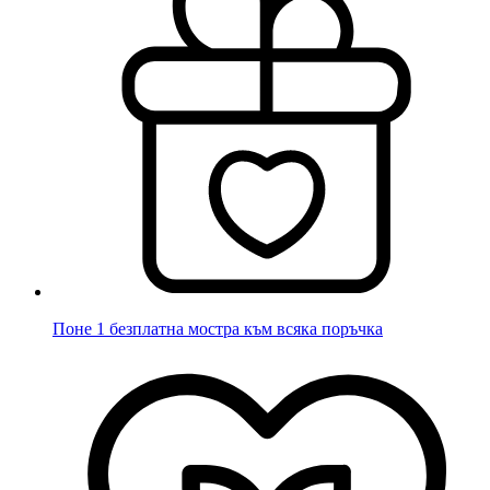
Поне 1 безплатна мостра към всяка поръчка