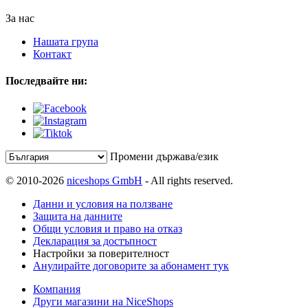
За нас
Нашата група
Контакт
Последвайте ни:
Промени държава/език
© 2010-2026
niceshops GmbH
- All rights reserved.
Данни и условия на ползване
Защита на данните
Общи условия и право на отказ
Декларация за достъпност
Настройки за поверителност
Анулирайте договорите за абонамент тук
Компания
Други магазини на NiceShops