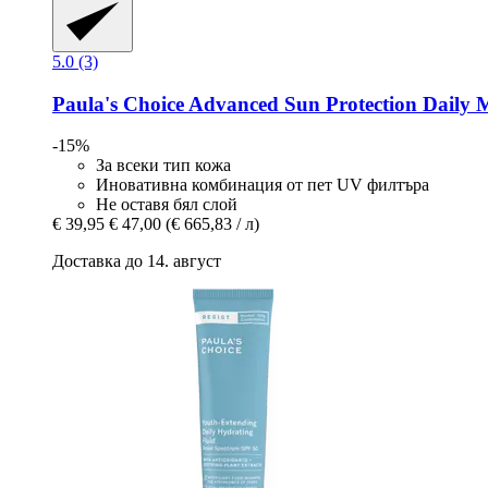
5.0 (3)
Paula's Choice
Advanced Sun Protection Daily 
-15%
За всеки тип кожа
Иновативна комбинация от пет UV филтъра
Не оставя бял слой
€ 39,95
€ 47,00
(€ 665,83 / л)
Доставка до 14. август