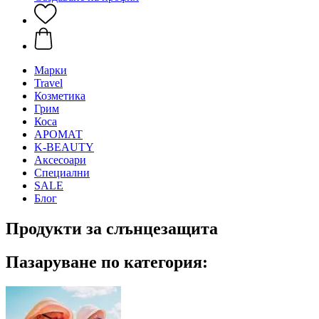
Mарки
Travel
Козметика
Грим
Коса
АРОМАТ
K-BEAUTY
Аксесоари
Специални
SALE
Блог
Продукти за слънцезащита
Пазаруване по категория: