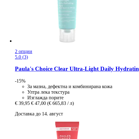
2 опции
5.0 (3)
Paula's Choice
Clear Ultra-​Light Daily Hydrati
-15%
За мазна, дефектна и комбинирана кожа
Ултра лека текстура
Изглажда порите
€ 39,95
€ 47,00
(€ 665,83 / л)
Доставка до 14. август