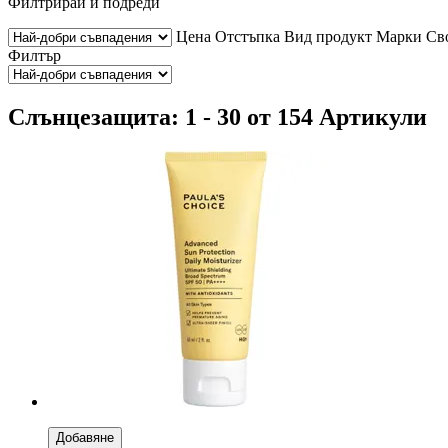
Филтрирай и подреди
Цена
Отстъпка
Вид продукт
Марки
Св
Филтър
Слънцезащита: 1 - 30 от 154 Артикули
Добавяне