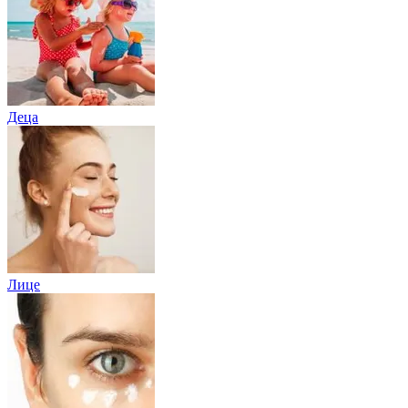
Деца
Лице