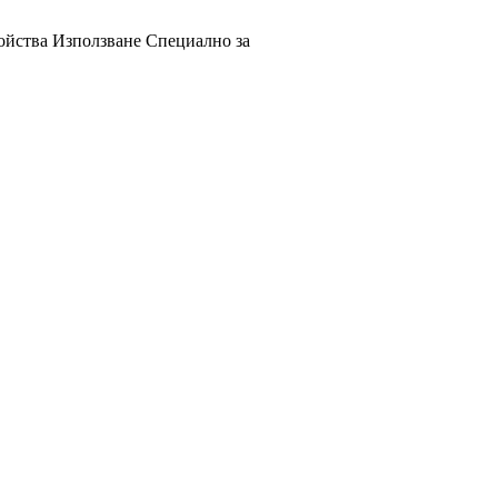
ойства
Използване
Специално за