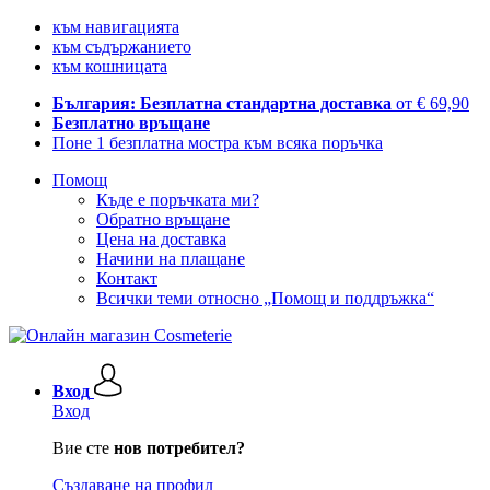
към навигацията
към съдържанието
към кошницата
България: Безплатна стандартна доставка
от € 69,90
Безплатно връщане
Поне 1 безплатна мостра към всяка поръчка
Помощ
Къде е поръчката ми?
Обратно връщане
Цена на доставка
Начини на плащане
Контакт
Всички теми относно „Помощ и поддръжка“
Вход
Вход
Вие сте
нов потребител?
Създаване на профил