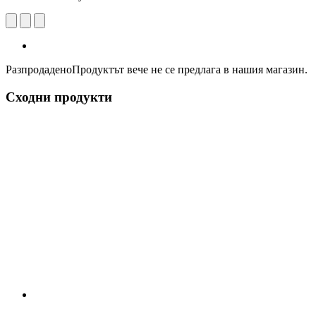
Разпродадено
Продуктът вече не се предлага в нашия магазин.
Сходни продукти