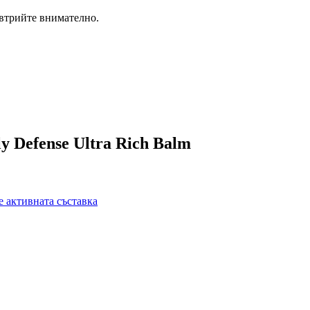
 втрийте внимателно.
 Defense Ultra Rich Balm
 активната съставка