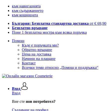
към навигацията
към съдържанието
към кошницата
България: Безплатна стандартна доставка
от € 69,90
Безплатно връщане
Поне 1 безплатна мостра към всяка поръчка
Помощ
Къде е поръчката ми?
Обратно връщане
Цена на доставка
Начини на плащане
Контакт
Всички теми относно „Помощ и поддръжка“
Вход
Вход
Вие сте
нов потребител?
Създаване на профил