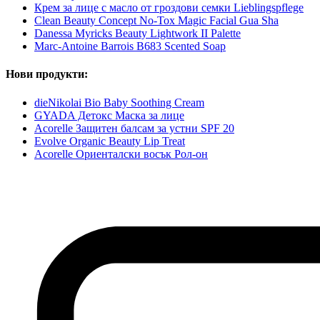
Крем за лице с масло от гроздови семки Lieblingspflege
Clean Beauty Concept No-Tox Magic Facial Gua Sha
Danessa Myricks Beauty Lightwork II Palette
Marc-Antoine Barrois B683 Scented Soap
Нови продукти:
dieNikolai Bio Baby Soothing Cream
GYADA Детокс Маска за лице
Acorelle Защитен балсам за устни SPF 20
Evolve Organic Beauty Lip Treat
Acorelle Ориенталски восък Рол-он