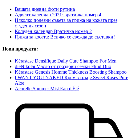
Вашата дневна бюти рутина
Адвент календар 2021: вратичка номер 4
Няколко полезни съвета за грижа на кожата през
студения сезон
Коледен календар Вратичка номер 2
Грижа за косата: Всичко се свежда до съставки!
Нови продукти:
Kérastase Densifique Daily Care Shampoo For Men
dieNikolai Масло от гроздови семки Fluid Duo
Kérastase Genesis Homme Thickness Boosting Shampoo
I WANT YOU NAKED Крем за ръце Sweet Roses Pure
Aloe
Acorelle Summer Mist Eau d'Été