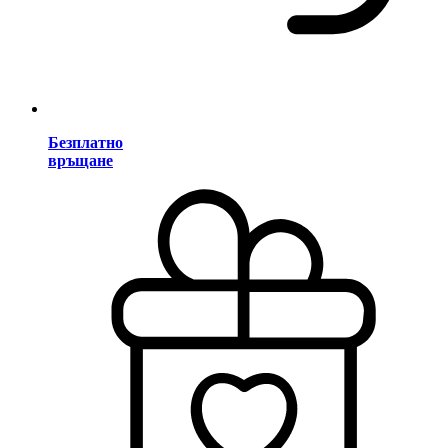
Безплатно
връщане