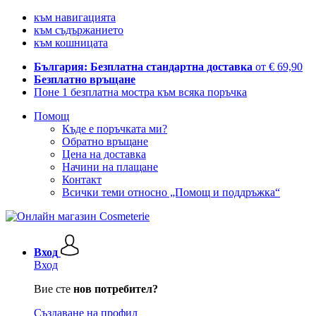
към навигацията
към съдържанието
към кошницата
България: Безплатна стандартна доставка
от € 69,90
Безплатно връщане
Поне 1 безплатна мостра към всяка поръчка
Помощ
Къде е поръчката ми?
Обратно връщане
Цена на доставка
Начини на плащане
Контакт
Всички теми относно „Помощ и поддръжка“
Вход
Вход
Вие сте
нов потребител?
Създаване на профил