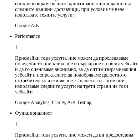
синхронизираме вашите криптирани лични данни със
следните външни доставчици, при условие че вече
използвате техните услуги:
Google Ads
Performance
Приемайки тези услуги, ние можем да проследяваме
поведението при кликване и сърфиране в нашия уебсайт
и да го оценяваме анонимно, за да оптимизираме нашия
уебсайт и непрекъснато да подобряваме цялостното
потребителско изживяване. С вашето съгласие ние
използваме следните услуги на трети страни на този
уебсайт:
Google Analytics, Clarity, A/B-Testing
Функционалност
Приемайки тези услуги, ние можем да ви предоставим