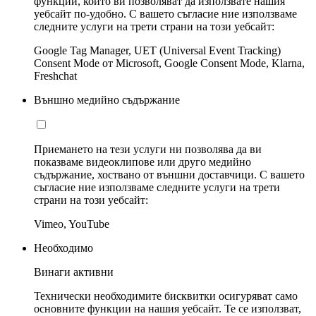
функции, които ви позволяват да използвате нашия
уебсайт по-удобно. С вашето съгласие ние използваме
следните услуги на трети страни на този уебсайт:
Google Tag Manager, UET (Universal Event Tracking)
Consent Mode от Microsoft, Google Consent Mode, Klarna,
Freshchat
Външно медийно съдържание
Приемането на тези услуги ни позволява да ви
показваме видеоклипове или друго медийно
съдържание, хоствано от външни доставчици. С вашето
съгласие ние използваме следните услуги на трети
страни на този уебсайт:
Vimeo, YouTube
Необходимо
Винаги активни
Технически необходимите бисквитки осигуряват само
основните функции на нашия уебсайт. Те се използват,