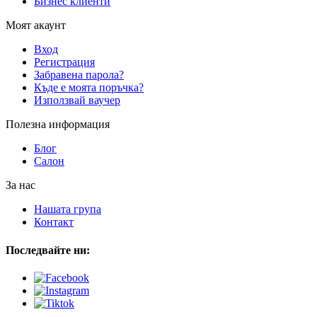
Бизнес клиенти
Моят акаунт
Вход
Регистрация
Забравена парола?
Къде е моята поръчка?
Използвай ваучер
Полезна информация
Блог
Салон
За нас
Нашата група
Контакт
Последвайте ни: