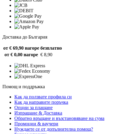
Доставка до България
от € 69,90 нагоре
безплатно
от € 0,00 нагоре
€ 8,90
Помощ и поддръжка
Как да ползвате профила си
Как да направите поръчка
Опции за плащане
Изпращане & Доставка
Обратно връщане и възстановяване на сума
Промоции & ваучери
Нуждаете се от допълнителна помощ?