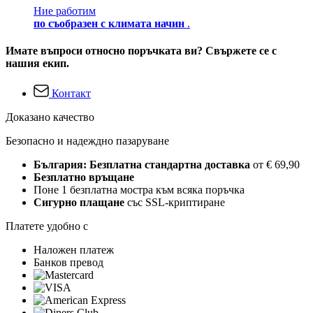
Ние работим
по съобразен с климата начин
.
Имате въпроси относно поръчката ви? Свържете се с
нашия екип.
Контакт
Доказано качество
Безопасно и надеждно пазаруване
България: Безплатна стандартна доставка
от € 69,90
Безплатно връщане
Поне 1 безплатна мостра към всяка поръчка
Сигурно плащане
със SSL-криптиране
Платете удобно с
Наложен платеж
Банков превод