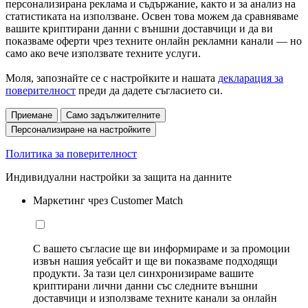
персонализирана реклама и съдържание, както и за анализ на
статистиката на използване. Освен това можем да сравняваме
вашите криптирани данни с външни доставчици и да ви
показваме оферти чрез техните онлайн рекламни канали — но
само ако вече използвате техните услуги.
Моля, запознайте се с настройките и нашата
декларация за
поверителност
преди да дадете съгласието си.
Приемане
Само задължителните
Персонализиране на настройките
Политика за поверителност
Индивидуални настройки за защита на данните
Маркетинг чрез Customer Match
С вашето съгласие ще ви информираме и за промоции
извън нашия уебсайт и ще ви показваме подходящи
продукти. За тази цел синхронизираме вашите
криптирани лични данни със следните външни
доставчици и използваме техните канали за онлайн