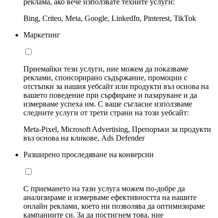
реклама, ако вече използвате техните услуги:
Bing, Criteo, Meta, Google, LinkedIn, Pinterest, TikTok
Маркетинг
Приемайки тези услуги, ние можем да показваме
реклами, спонсорирано съдържание, промоции с
отстъпки за нашия уебсайт или продукти въз основа на
вашето поведение при сърфиране и пазаруване и да
измерваме успеха им. С ваше съгласие използваме
следните услуги от трети страни на този уебсайт:
Meta-Pixel, Microsoft Advertising, Препоръки за продукти
въз основа на кликове, Ads Defender
Разширено проследяване на конверсии
С приемането на тази услуга можем по-добре да
анализираме и измерваме ефективността на нашите
онлайн реклами, което ни позволява да оптимизираме
кампаниите си. За да постигнем това, ние