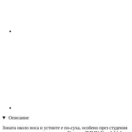
Описание
Зоната около носа и устните е по-суха, особено през студения