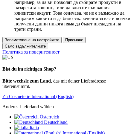
например, за да ви позволят да събирате продукти в
пазарската кошница или да влизате във вашия
клиентски акаунт. Това означава, че не е възможно да
направим каквито и да било заключения за вас и всички
получени данни никога няма да бъдат предадени на
трети страни.
Запаметяване на настройките
Приемане
Само задължителните
Политика за поверителност
Bist du im richtigen Shop?
Bitte wechsle zum Land
, das mit deiner Lieferadresse
übereinstimmt.
Zu Cosmeterie International (English)
Anderes Lieferland wählen
Österreich
Deutschland
Italia
International (English)