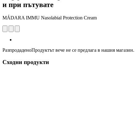
и при пътувате
MÁDARA IMMU Nasolabial Protection Cream
Разпродадено
Продуктът вече не се предлага в нашия магазин.
Сходни продукти