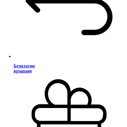
Безплатно
връщане