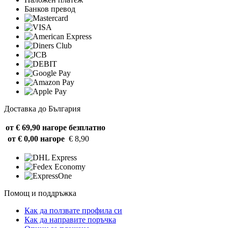
Банков превод
Доставка до България
от € 69,90 нагоре
безплатно
от € 0,00 нагоре
€ 8,90
Помощ и поддръжка
Как да ползвате профила си
Как да направите поръчка