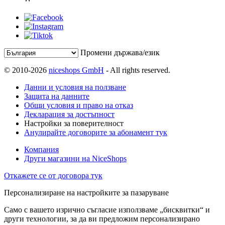
Промени държава/език
© 2010-2026
niceshops GmbH
- All rights reserved.
Данни и условия на ползване
Защита на данните
Общи условия и право на отказ
Декларация за достъпност
Настройки за поверителност
Анулирайте договорите за абонамент тук
Компания
Други магазини на NiceShops
Откажете се от договора тук
Персонализиране на настройките за пазаруване
Само с вашето изрично съгласие използваме „бисквитки“ и
други технологии, за да ви предложим персонализирано