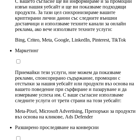
С вашето съгласие ще ви информираме и за промоции
извън нашия уебсайт и ще ви показваме подходящи
продукти. За тази цел синхронизираме вашите
криптирани лични данни със следните външни
доставчици и използваме техните канали за онлайн
реклама, ако вече използвате техните услуги:
Bing, Criteo, Meta, Google, LinkedIn, Pinterest, TikTok
Маркетинг
Приемайки тези услуги, ние можем да показваме
реклами, спонсорирано съдържание, промоции с
отстъпки за нашия уебсайт или продукти въз основа на
вашето поведение при сърфиране и пазаруване и да
измерваме успеха им. С ваше съгласие използваме
следните услуги от трети страни на този уебсайт:
Meta-Pixel, Microsoft Advertising, Препоръки за продукти
въз основа на кликове, Ads Defender
Разширено проследяване на конверсии