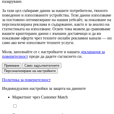
пазаруване.
За тази цел събираме данни за нашите потребители, тяхното
поведение и използваните устройства. Тези данни използваме
за постоянно оптимизиране на нашия уебсайт, за показване на
персонализирана реклама и съдържание, както и за анализ на
статистиката на използване. Освен това можем да сравняваме
вашите криптирани данни с външни доставчици и да ви
показваме оферти чрез техните онлайн рекламни канали — но
само ако вече използвате техните услуги.
Моля, запознайте се с настройките и нашата
декларация за
поверителност
преди да дадете съгласието си.
Приемане
Само задължителните
Персонализиране на настройките
Политика за поверителност
Индивидуални настройки за защита на данните
Маркетинг чрез Customer Match