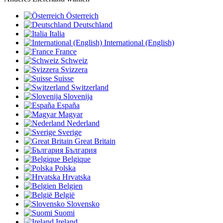
Österreich
Deutschland
Italia
International (English)
France
Schweiz
Svizzera
Suisse
Switzerland
Slovenija
España
Magyar
Nederland
Sverige
Great Britain
България
Belgique
Polska
Hrvatska
Belgien
België
Slovensko
Suomi
Ireland