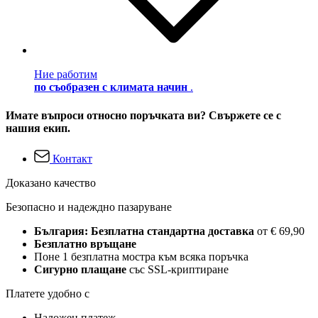
Ние работим
по съобразен с климата начин
.
Имате въпроси относно поръчката ви? Свържете се с
нашия екип.
Контакт
Доказано качество
Безопасно и надеждно пазаруване
България: Безплатна стандартна доставка
от € 69,90
Безплатно връщане
Поне 1 безплатна мостра към всяка поръчка
Сигурно плащане
със SSL-криптиране
Платете удобно с
Наложен платеж