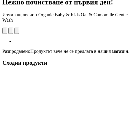
Нежно почистване от първия ден!
Измиващ лосион Organic Baby & Kids Oat & Camomille Gentle
Wash
Разпродадено
Продуктът вече не се предлага в нашия магазин.
Сходни продукти