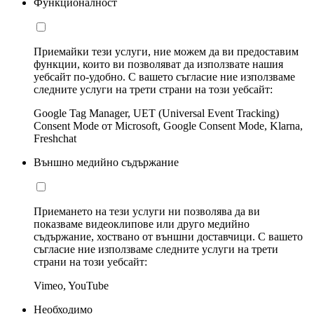
Функционалност
Приемайки тези услуги, ние можем да ви предоставим
функции, които ви позволяват да използвате нашия
уебсайт по-удобно. С вашето съгласие ние използваме
следните услуги на трети страни на този уебсайт:
Google Tag Manager, UET (Universal Event Tracking)
Consent Mode от Microsoft, Google Consent Mode, Klarna,
Freshchat
Външно медийно съдържание
Приемането на тези услуги ни позволява да ви
показваме видеоклипове или друго медийно
съдържание, хоствано от външни доставчици. С вашето
съгласие ние използваме следните услуги на трети
страни на този уебсайт:
Vimeo, YouTube
Необходимо