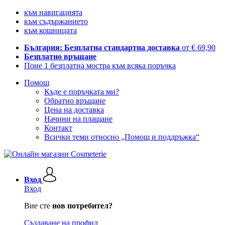
към навигацията
към съдържанието
към кошницата
България: Безплатна стандартна доставка
от € 69,90
Безплатно връщане
Поне 1 безплатна мостра към всяка поръчка
Помощ
Къде е поръчката ми?
Обратно връщане
Цена на доставка
Начини на плащане
Контакт
Всички теми относно „Помощ и поддръжка“
Вход
Вход
Вие сте
нов потребител?
Създаване на профил