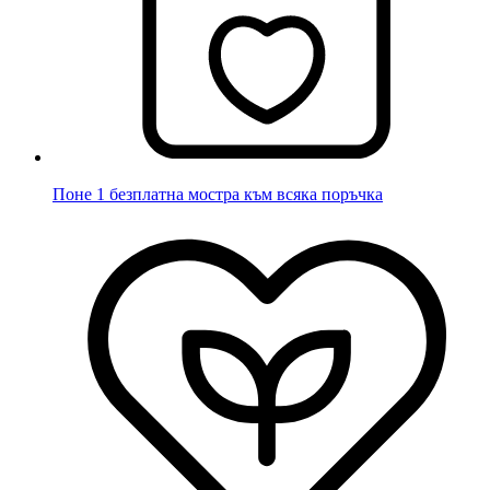
Поне 1 безплатна мостра към всяка поръчка