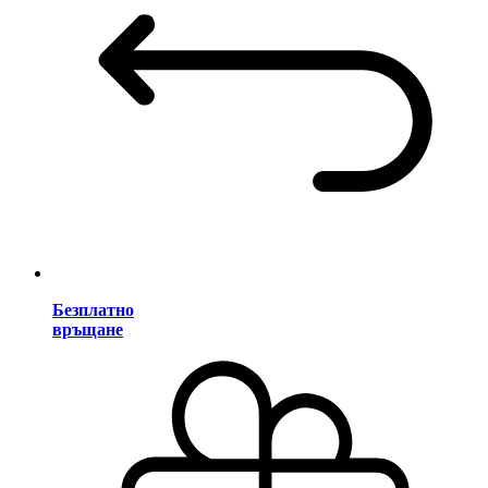
Безплатно
връщане