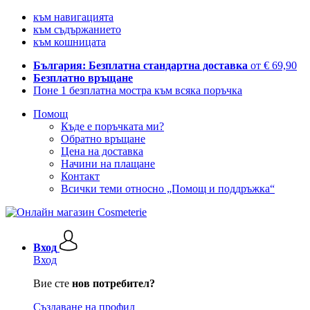
към навигацията
към съдържанието
към кошницата
България: Безплатна стандартна доставка
от € 69,90
Безплатно връщане
Поне 1 безплатна мостра към всяка поръчка
Помощ
Къде е поръчката ми?
Обратно връщане
Цена на доставка
Начини на плащане
Контакт
Всички теми относно „Помощ и поддръжка“
Вход
Вход
Вие сте
нов потребител?
Създаване на профил