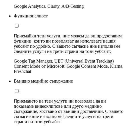
Google Analytics, Clarity, A/B-Testing
Функционалност
Приемайки тези услуги, ние можем да ви предоставим
функции, които ви позволяват да използвате нашия
уебсайт по-удобно. С вашето съгласие ние използваме
следните услуги на трети страни на този уебсайт:
Google Tag Manager, UET (Universal Event Tracking)
Consent Mode от Microsoft, Google Consent Mode, Klarna,
Freshchat
Външно медийно съдържание
Приемането на тези услуги ни позволява да ви
показваме видеоклипове или друго медийно
съдържание, хоствано от външни доставчици. С вашето
съгласие ние използваме следните услуги на трети
страни на този уебсайт: