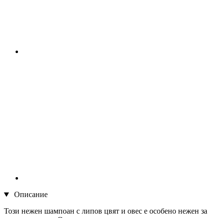
Описание
Този нежен шампоан с липов цвят и овес е особено нежен за