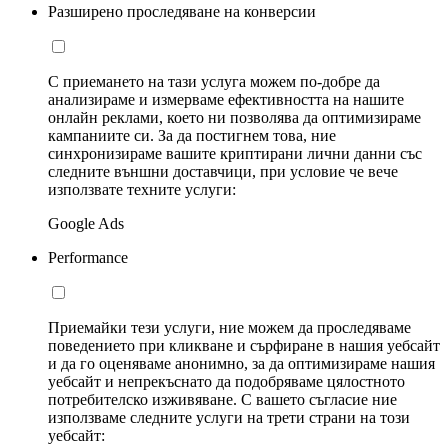
Разширено проследяване на конверсии
С приемането на тази услуга можем по-добре да
анализираме и измерваме ефективността на нашите
онлайн реклами, което ни позволява да оптимизираме
кампаниите си. За да постигнем това, ние
синхронизираме вашите криптирани лични данни със
следните външни доставчици, при условие че вече
използвате техните услуги:
Google Ads
Performance
Приемайки тези услуги, ние можем да проследяваме
поведението при кликване и сърфиране в нашия уебсайт
и да го оценяваме анонимно, за да оптимизираме нашия
уебсайт и непрекъснато да подобряваме цялостното
потребителско изживяване. С вашето съгласие ние
използваме следните услуги на трети страни на този
уебсайт: