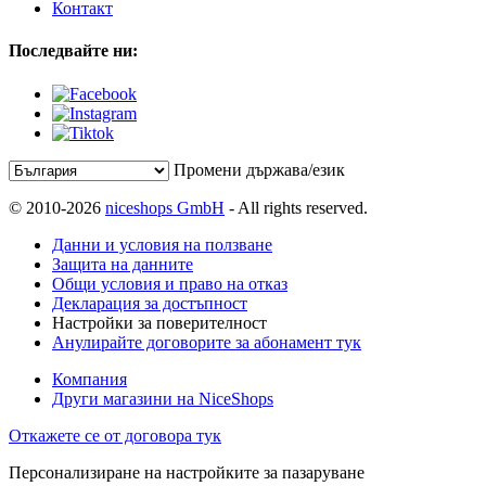
Контакт
Последвайте ни:
Промени държава/език
© 2010-2026
niceshops GmbH
- All rights reserved.
Данни и условия на ползване
Защита на данните
Общи условия и право на отказ
Декларация за достъпност
Настройки за поверителност
Анулирайте договорите за абонамент тук
Компания
Други магазини на NiceShops
Откажете се от договора тук
Персонализиране на настройките за пазаруване