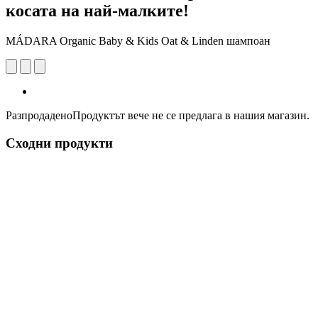
косата на най-малките!
MÁDARA Organic Baby & Kids Oat & Linden шампоан
Разпродадено
Продуктът вече не се предлага в нашия магазин.
Сходни продукти