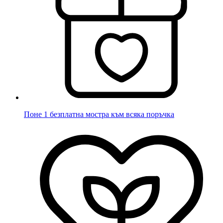
Поне 1 безплатна мостра към всяка поръчка