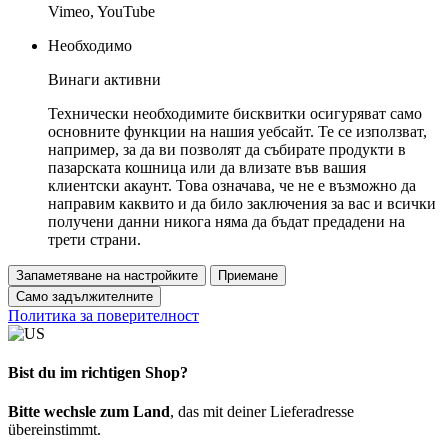
Vimeo, YouTube
Необходимо
Винаги активни
Технически необходимите бисквитки осигуряват само
основните функции на нашия уебсайт. Те се използват,
например, за да ви позволят да събирате продукти в
пазарската кошница или да влизате във вашия
клиентски акаунт. Това означава, че не е възможно да
направим каквито и да било заключения за вас и всички
получени данни никога няма да бъдат предадени на
трети страни.
Запаметяване на настройките
Приемане
Само задължителните
Политика за поверителност
Bist du im richtigen Shop?
Bitte wechsle zum Land
, das mit deiner Lieferadresse
übereinstimmt.