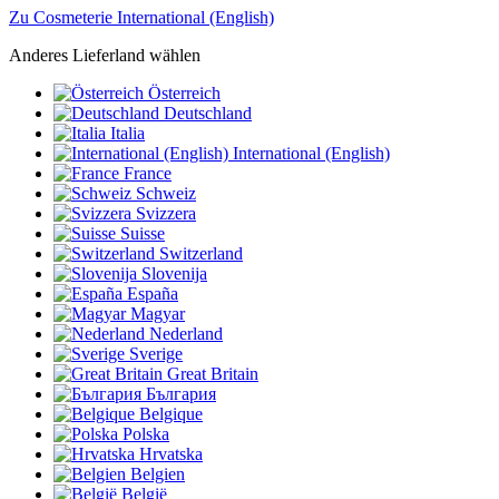
Zu Cosmeterie International (English)
Anderes Lieferland wählen
Österreich
Deutschland
Italia
International (English)
France
Schweiz
Svizzera
Suisse
Switzerland
Slovenija
España
Magyar
Nederland
Sverige
Great Britain
България
Belgique
Polska
Hrvatska
Belgien
België