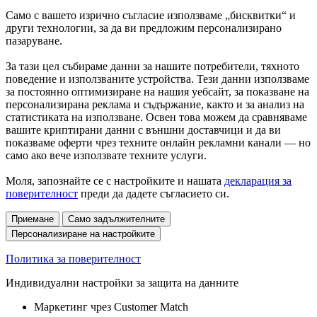
Само с вашето изрично съгласие използваме „бисквитки“ и
други технологии, за да ви предложим персонализирано
пазаруване.
За тази цел събираме данни за нашите потребители, тяхното
поведение и използваните устройства. Тези данни използваме
за постоянно оптимизиране на нашия уебсайт, за показване на
персонализирана реклама и съдържание, както и за анализ на
статистиката на използване. Освен това можем да сравняваме
вашите криптирани данни с външни доставчици и да ви
показваме оферти чрез техните онлайн рекламни канали — но
само ако вече използвате техните услуги.
Моля, запознайте се с настройките и нашата
декларация за
поверителност
преди да дадете съгласието си.
Приемане
Само задължителните
Персонализиране на настройките
Политика за поверителност
Индивидуални настройки за защита на данните
Маркетинг чрез Customer Match