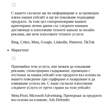
С вашето съгласие ще ви информираме и за промоции
извън нашия уебсайт и ще ви показваме подходящи
продукти. За тази цел синхронизираме вашите
криптирани лични данни със следните външни
доставчици и използваме техните канали за онлайн
реклама, ако вече използвате техните услуги:
Bing, Criteo, Meta, Google, LinkedIn, Pinterest, TikTok
Маркетинг
Приемайки тези услуги, ние можем да показваме
реклами, спонсорирано съдържание, промоции с
отстъпки за нашия уебсайт или продукти въз основа на
вашето поведение при сърфиране и пазаруване и да
измерваме успеха им. С ваше съгласие използваме
следните услуги от трети страни на този уебсайт:
Meta-Pixel, Microsoft Advertising, Препоръки за продукти
въз основа на кликове, Ads Defender