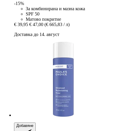
-15%
За комбинирана и мазна кожа
SPF 50
Матово покритие
€ 39,95
€ 47,00
(€ 665,83 / л)
Доставка до 14. август
Добавяне