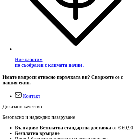
Ние работим
по съобразен с климата начин
.
Имате въпроси относно поръчката ви? Свържете се с
нашия екип.
Контакт
Доказано качество
Безопасно и надеждно пазаруване
България: Безплатна стандартна доставка
от € 69,90
Безплатно връщане
Поне 1 безплатна мостра към всяка поръчка