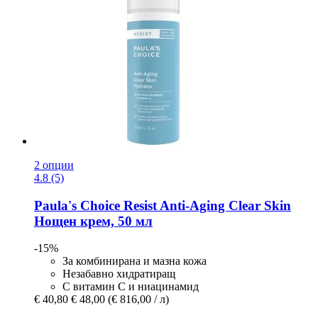
2 опции
4.8 (5)
Paula's Choice
Resist Anti-​Aging Clear Skin
Нощен крем, 50 мл
-15%
За комбинирана и мазна кожа
Незабавно хидратиращ
С витамин С и ниацинамид
€ 40,80
€ 48,00
(€ 816,00 / л)