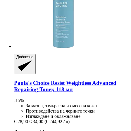
Добавяне
Paula's Choice
Resist Weightless Advanced
Repairing Toner, 118 мл
-15%
За мазна, замърсена и смесена кожа
Противодейства на черните точки
Изглаждане и овлажняване
€ 28,90
€ 34,00
(€ 244,92 / л)