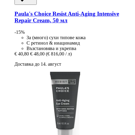
Paula's Choice
Resist Anti-​Aging Intensive
Repair Cream, 50 мл
-15%
За (много) сухи типове кожа
С ретинол & ниацинамид
Възстановява и укрепва
€ 40,80
€ 48,00
(€ 816,00 / л)
Доставка до 14. август