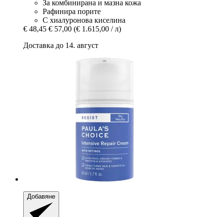
За комбинирана и мазна кожа
Рафинира порите
С хиалуронова киселина
€ 48,45
€ 57,00
(€ 1.615,00 / л)
Доставка до 14. август
Добавяне