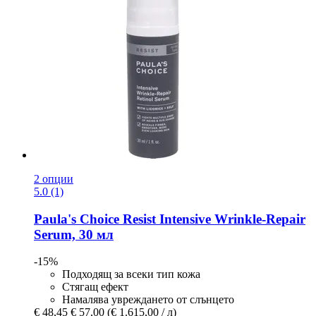
2 опции
5.0 (1)
Paula's Choice
Resist Intensive Wrinkle-​Repair
Serum, 30 мл
-15%
Подходящ за всеки тип кожа
Стягащ ефект
Намалява увреждането от слънцето
€ 48,45
€ 57,00
(€ 1.615,00 / л)