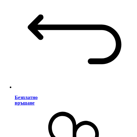
Безплатно
връщане