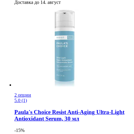
Доставка до 14. август
2 опции
5.0 (1)
Paula's Choice
Resist Anti-​Aging Ultra-​Light
Antioxidant Serum, 30 мл
-15%