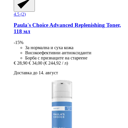
4.5 (2)
Paula's Choice
Advanced Replenishing Toner,
118 мл
-15%
За нормална и суха кожа
Високоефективни антиоксиданти
Борба с признаците на стареене
€ 28,90
€ 34,00
(€ 244,92 / л)
Доставка до 14. август