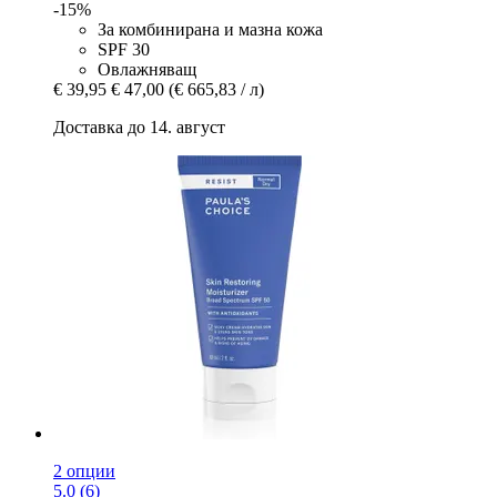
-15%
За комбинирана и мазна кожа
SPF 30
Овлажняващ
€ 39,95
€ 47,00
(€ 665,83 / л)
Доставка до 14. август
2 опции
5.0 (6)