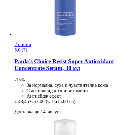
2 опции
5.0 (7)
Paula's Choice
Resist Super Antioxidant
Concentrate Serum, 30 мл
-15%
За нормална, суха и чувствителна кожа
С антиоксиданти и витамини
Антиейдж ефект
€ 48,45
€ 57,00
(€ 1.615,00 / л)
Доставка до 14. август