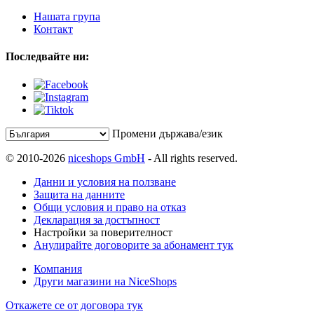
Нашата група
Контакт
Последвайте ни:
Промени държава/език
© 2010-2026
niceshops GmbH
- All rights reserved.
Данни и условия на ползване
Защита на данните
Общи условия и право на отказ
Декларация за достъпност
Настройки за поверителност
Анулирайте договорите за абонамент тук
Компания
Други магазини на NiceShops
Откажете се от договора тук