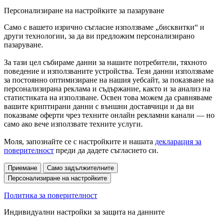
Персонализиране на настройките за пазаруване
Само с вашето изрично съгласие използваме „бисквитки“ и
други технологии, за да ви предложим персонализирано
пазаруване.
За тази цел събираме данни за нашите потребители, тяхното
поведение и използваните устройства. Тези данни използваме
за постоянно оптимизиране на нашия уебсайт, за показване на
персонализирана реклама и съдържание, както и за анализ на
статистиката на използване. Освен това можем да сравняваме
вашите криптирани данни с външни доставчици и да ви
показваме оферти чрез техните онлайн рекламни канали — но
само ако вече използвате техните услуги.
Моля, запознайте се с настройките и нашата
декларация за
поверителност
преди да дадете съгласието си.
Приемане
Само задължителните
Персонализиране на настройките
Политика за поверителност
Индивидуални настройки за защита на данните