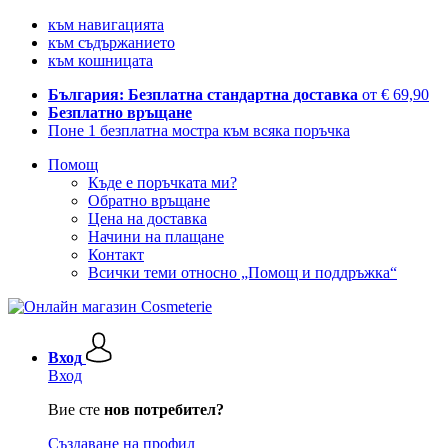
към навигацията
към съдържанието
към кошницата
България: Безплатна стандартна доставка
от € 69,90
Безплатно връщане
Поне 1 безплатна мостра към всяка поръчка
Помощ
Къде е поръчката ми?
Обратно връщане
Цена на доставка
Начини на плащане
Контакт
Всички теми относно „Помощ и поддръжка“
Вход
Вход
Вие сте
нов потребител?
Създаване на профил