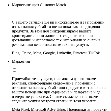
Маркетинг чрез Customer Match
С вашето съгласие ще ви информираме и за промоции
извън нашия уебсайт и ще ви показваме подходящи
продукти. За тази цел синхронизираме вашите
криптирани лични данни със следните външни
доставчици и използваме техните канали за онлайн
реклама, ако вече използвате техните услуги:
Bing, Criteo, Meta, Google, LinkedIn, Pinterest, TikTok
Маркетинг
Приемайки тези услуги, ние можем да показваме
реклами, спонсорирано съдържание, промоции с
отстъпки за нашия уебсайт или продукти въз основа на
вашето поведение при сърфиране и пазаруване и да
измерваме успеха им. С ваше съгласие използваме
следните услуги от трети страни на този уебсайт:
Meta-Pixel, Microsoft Advertising, Препоръки за продукти