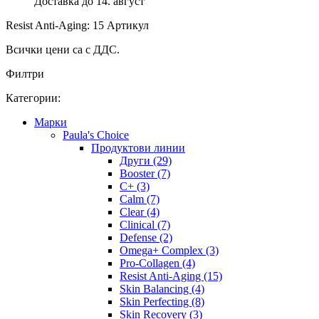
Доставка до 14. август
Resist Anti-Aging: 15 Артикул
Всички цени са с ДДС.
Филтри
Категории:
Mарки
Paula's Choice
Продуктови линии
Други (29)
Booster (7)
C+ (3)
Calm (7)
Clear (4)
Clinical (7)
Defense (2)
Omega+ Complex (3)
Pro-Collagen (4)
Resist Anti-Aging (15)
Skin Balancing (4)
Skin Perfecting (8)
Skin Recovery (3)