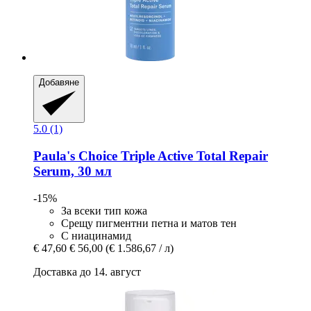
Добавяне
5.0 (1)
Paula's Choice
Triple Active Total Repair
Serum, 30 мл
-15%
За всеки тип кожа
Срещу пигментни петна и матов тен
С ниацинамид
€ 47,60
€ 56,00
(€ 1.586,67 / л)
Доставка до 14. август