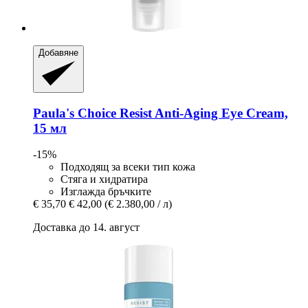
Добавяне
Paula's Choice
Resist Anti-​Aging Eye Cream,
15 мл
-15%
Подходящ за всеки тип кожа
Стяга и хидратира
Изглажда бръчките
€ 35,70
€ 42,00
(€ 2.380,00 / л)
Доставка до 14. август