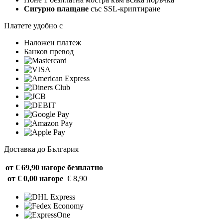
Сигурно плащане
със SSL-криптиране
Платете удобно с
Наложен платеж
Банков превод
Доставка до България
от € 69,90 нагоре
безплатно
от € 0,00 нагоре
€ 8,90