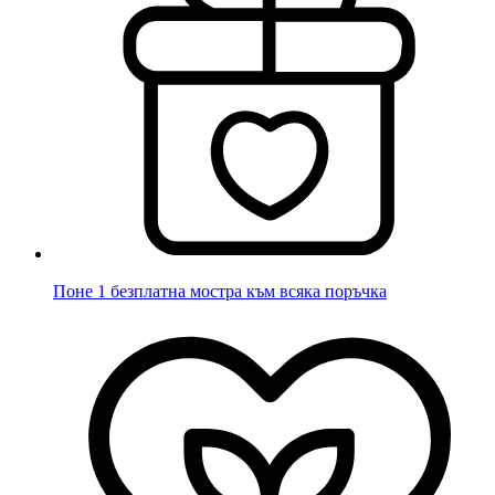
Поне 1 безплатна мостра към всяка поръчка