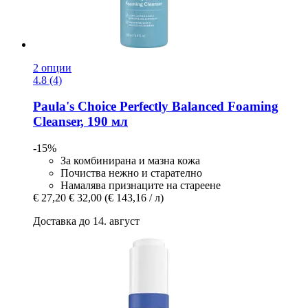
2 опции
4.8 (4)
Paula's Choice
Perfectly Balanced Foaming
Cleanser, 190 мл
-15%
За комбинирана и мазна кожа
Почиства нежно и старателно
Намалява признаците на стареене
€ 27,20
€ 32,00
(€ 143,16 / л)
Доставка до 14. август