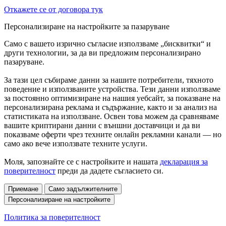
Откажете се от договора тук
Персонализиране на настройките за пазаруване
Само с вашето изрично съгласие използваме „бисквитки“ и
други технологии, за да ви предложим персонализирано
пазаруване.
За тази цел събираме данни за нашите потребители, тяхното
поведение и използваните устройства. Тези данни използваме
за постоянно оптимизиране на нашия уебсайт, за показване на
персонализирана реклама и съдържание, както и за анализ на
статистиката на използване. Освен това можем да сравняваме
вашите криптирани данни с външни доставчици и да ви
показваме оферти чрез техните онлайн рекламни канали — но
само ако вече използвате техните услуги.
Моля, запознайте се с настройките и нашата
декларация за
поверителност
преди да дадете съгласието си.
Приемане
Само задължителните
Персонализиране на настройките
Политика за поверителност