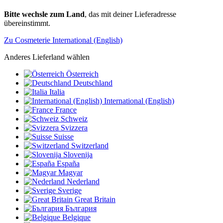
Bitte wechsle zum Land
, das mit deiner Lieferadresse
übereinstimmt.
Zu Cosmeterie International (English)
Anderes Lieferland wählen
Österreich
Deutschland
Italia
International (English)
France
Schweiz
Svizzera
Suisse
Switzerland
Slovenija
España
Magyar
Nederland
Sverige
Great Britain
България
Belgique