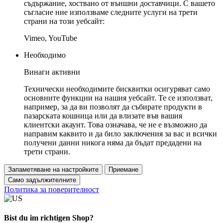
съдържание, хоствано от външни доставчици. С вашето
съгласие ние използваме следните услуги на трети
страни на този уебсайт:
Vimeo, YouTube
Необходимо
Винаги активни
Технически необходимите бисквитки осигуряват само
основните функции на нашия уебсайт. Те се използват,
например, за да ви позволят да събирате продукти в
пазарската кошница или да влизате във вашия
клиентски акаунт. Това означава, че не е възможно да
направим каквито и да било заключения за вас и всички
получени данни никога няма да бъдат предадени на
трети страни.
Запаметяване на настройките
Приемане
Само задължителните
Политика за поверителност
Bist du im richtigen Shop?