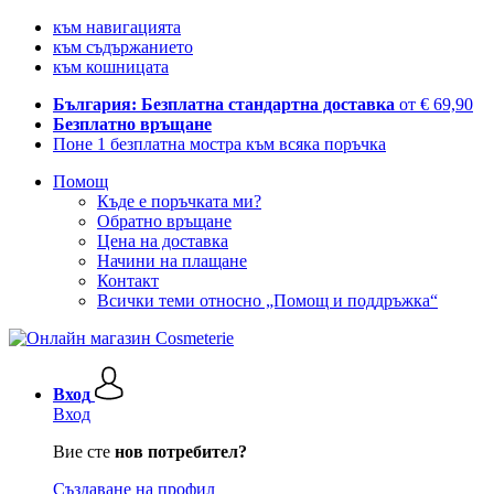
към навигацията
към съдържанието
към кошницата
България: Безплатна стандартна доставка
от € 69,90
Безплатно връщане
Поне 1 безплатна мостра към всяка поръчка
Помощ
Къде е поръчката ми?
Обратно връщане
Цена на доставка
Начини на плащане
Контакт
Всички теми относно „Помощ и поддръжка“
Вход
Вход
Вие сте
нов потребител?
Създаване на профил