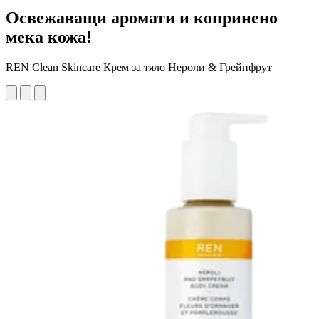
Освежаващи аромати и копринено
мека кожа!
REN Clean Skincare Крем за тяло Нероли & Грейпфрут