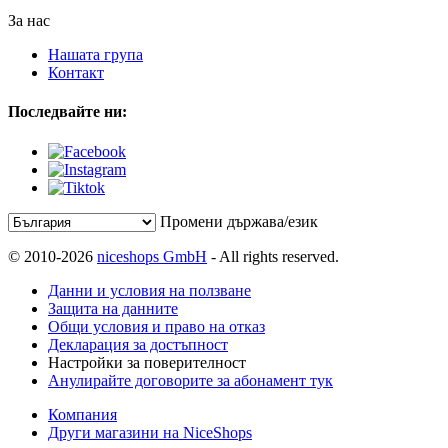
За нас
Нашата група
Контакт
Последвайте ни:
Промени държава/език
© 2010-2026
niceshops GmbH
- All rights reserved.
Данни и условия на ползване
Защита на данните
Общи условия и право на отказ
Декларация за достъпност
Настройки за поверителност
Анулирайте договорите за абонамент тук
Компания
Други магазини на NiceShops