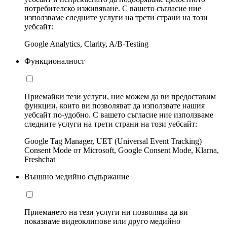
потребителско изживяване. С вашето съгласие ние
използваме следните услуги на трети страни на този
уебсайт:
Google Analytics, Clarity, A/B-Testing
Функционалност
Приемайки тези услуги, ние можем да ви предоставим
функции, които ви позволяват да използвате нашия
уебсайт по-удобно. С вашето съгласие ние използваме
следните услуги на трети страни на този уебсайт:
Google Tag Manager, UET (Universal Event Tracking)
Consent Mode от Microsoft, Google Consent Mode, Klarna,
Freshchat
Външно медийно съдържание
Приемането на тези услуги ни позволява да ви
показваме видеоклипове или друго медийно