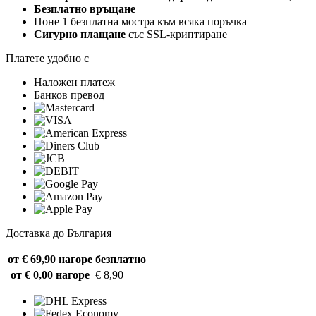
Безплатно връщане
Поне 1 безплатна мостра към всяка поръчка
Сигурно плащане
със SSL-криптиране
Платете удобно с
Наложен платеж
Банков превод
Доставка до България
от € 69,90 нагоре
безплатно
от € 0,00 нагоре
€ 8,90