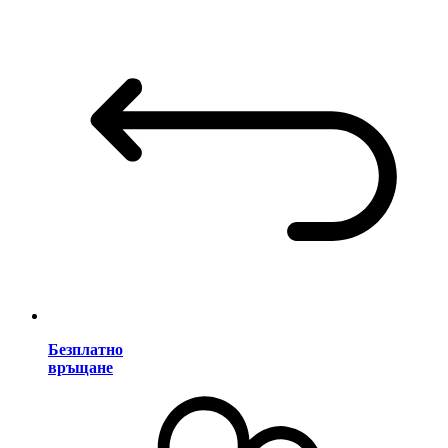
Безплатно
връщане