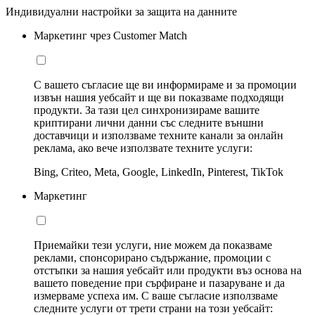
Индивидуални настройки за защита на данните
Маркетинг чрез Customer Match
С вашето съгласие ще ви информираме и за промоции
извън нашия уебсайт и ще ви показваме подходящи
продукти. За тази цел синхронизираме вашите
криптирани лични данни със следните външни
доставчици и използваме техните канали за онлайн
реклама, ако вече използвате техните услуги:
Bing, Criteo, Meta, Google, LinkedIn, Pinterest, TikTok
Маркетинг
Приемайки тези услуги, ние можем да показваме
реклами, спонсорирано съдържание, промоции с
отстъпки за нашия уебсайт или продукти въз основа на
вашето поведение при сърфиране и пазаруване и да
измерваме успеха им. С ваше съгласие използваме
следните услуги от трети страни на този уебсайт: