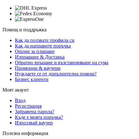
Помощ и поддръжка
Как да ползвате профила си
Как да направите поръчка
Опции за плащане
Изпращане & Доставка
Обратно връщане и възстановяване на сума
Промоции & ваучери
Нуждаете се от допълнителна помощ?
Бизнес клиенти
Моят акаунт
Вход
Регистрация
Забравена парола?
Къде е моята поръчка?
Използвай ваучер
Полезна информация