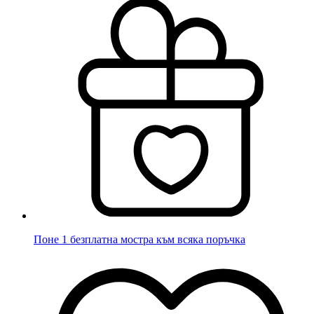
Поне 1 безплатна мостра към всяка поръчка