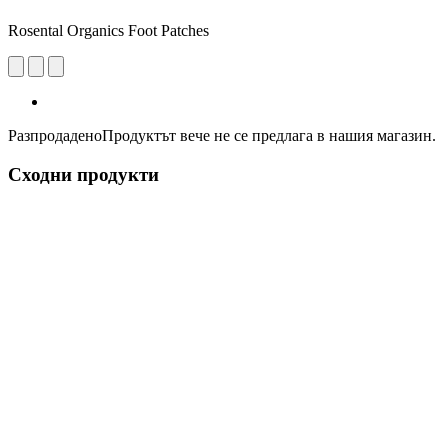
Rosental Organics Foot Patches
Разпродадено
Продуктът вече не се предлага в нашия магазин.
Сходни продукти