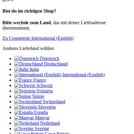
Bist du im richtigen Shop?
Bitte wechsle zum Land
, das mit deiner Lieferadresse
übereinstimmt.
Zu Cosmeterie International (English)
Anderes Lieferland wählen
Österreich
Deutschland
Italia
International (English)
France
Schweiz
Svizzera
Suisse
Switzerland
Slovenija
España
Magyar
Nederland
Sverige
Great Britain