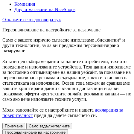
Компания
Други магазини на NiceShops
Откажете се от договора тук
Персонализиране на настройките за пазаруване
Само с вашето изрично съгласие използваме „бисквитки“ и
други технологии, за да ви предложим персонализирано
пазаруване.
За тази цел събираме данни за нашите потребители, тяхното
поведение и използваните устройства. Тези данни използваме
за постоянно оптимизиране на нашия уебсайт, за показване на
персонализирана реклама и съдържание, както и за анализ на
статистиката на използване. Освен това можем да сравняваме
вашите криптирани данни с външни доставчици и да ви
показваме оферти чрез техните онлайн рекламни канали — но
само ако вече използвате техните услуги.
Моля, запознайте се с настройките и нашата
декларация за
поверителност
преди да дадете съгласието си.
Приемане
Само задължителните
Персонализиране на настройките