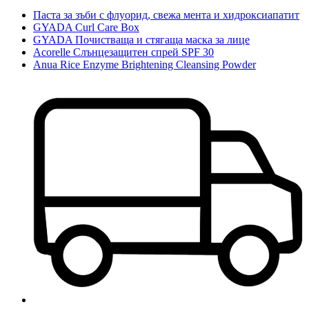
Паста за зъби с флуорид, свежа мента и хидроксиапатит
GYADA Curl Care Box
GYADA Почистваща и стягаща маска за лице
Acorelle Слънцезащитен спрей SPF 30
Anua Rice Enzyme Brightening Cleansing Powder