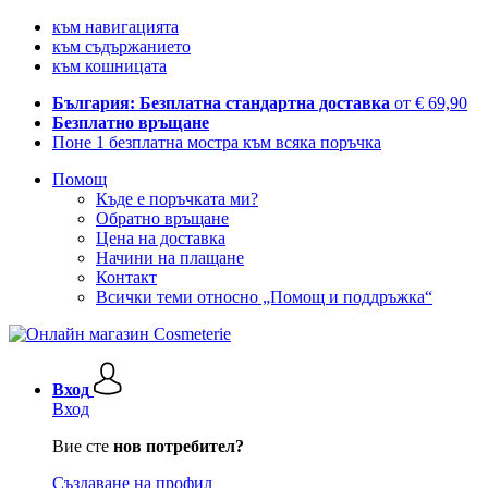
към навигацията
към съдържанието
към кошницата
България: Безплатна стандартна доставка
от € 69,90
Безплатно връщане
Поне 1 безплатна мостра към всяка поръчка
Помощ
Къде е поръчката ми?
Обратно връщане
Цена на доставка
Начини на плащане
Контакт
Всички теми относно „Помощ и поддръжка“
Вход
Вход
Вие сте
нов потребител?
Създаване на профил