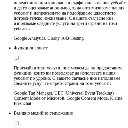
поведението при кликване и сърфиране в нашия уебсайт
и да го оценяваме анонимно, за да оптимизираме нашия
уебсайт и непрекъснато да подобряваме цялостното
потребителско изживяване. С вашето съгласие ние
използваме следните услуги на трети страни на този
уебсайт:
Google Analytics, Clarity, A/B-Testing
Функционалност
Приемайки тези услуги, ние можем да ви предоставим
функции, които ви позволяват да използвате нашия
уебсайт по-удобно. С вашето съгласие ние използваме
следните услуги на трети страни на този уебсайт:
Google Tag Manager, UET (Universal Event Tracking)
Consent Mode от Microsoft, Google Consent Mode, Klarna,
Freshchat
Външно медийно съдържание