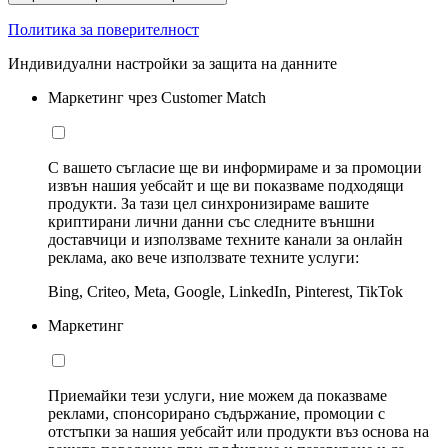
Политика за поверителност
Индивидуални настройки за защита на данните
Маркетинг чрез Customer Match
С вашето съгласие ще ви информираме и за промоции
извън нашия уебсайт и ще ви показваме подходящи
продукти. За тази цел синхронизираме вашите
криптирани лични данни със следните външни
доставчици и използваме техните канали за онлайн
реклама, ако вече използвате техните услуги:
Bing, Criteo, Meta, Google, LinkedIn, Pinterest, TikTok
Маркетинг
Приемайки тези услуги, ние можем да показваме
реклами, спонсорирано съдържание, промоции с
отстъпки за нашия уебсайт или продукти въз основа на