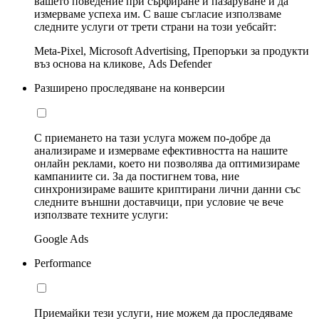
вашето поведение при сърфиране и пазаруване и да
измерваме успеха им. С ваше съгласие използваме
следните услуги от трети страни на този уебсайт:
Meta-Pixel, Microsoft Advertising, Препоръки за продукти
въз основа на кликове, Ads Defender
Разширено проследяване на конверсии
С приемането на тази услуга можем по-добре да
анализираме и измерваме ефективността на нашите
онлайн реклами, което ни позволява да оптимизираме
кампаниите си. За да постигнем това, ние
синхронизираме вашите криптирани лични данни със
следните външни доставчици, при условие че вече
използвате техните услуги:
Google Ads
Performance
Приемайки тези услуги, ние можем да проследяваме