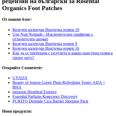
рецензии на български за Rosental
Organics Foot Patches
От нашия блог:
Коледен календар Вратичка номер 10
Une Nuit Nomade - Изключителни парфюми с
отличителен аромат
Коледен календар Вратичка номер 9
Коледен календар Вратичка номер 16
Как да се преборим с целулита и какво наистина помага
срещу него?
Открийте Cosmeterie:
GYADA
Beauty of Joseon Green Plum Refreshing Toner: AHA +
BHA
mixsoon Heartleaf Essence
Essential Parfums Комплект Discovery
PURITO Dermide Cica Barrier Sleeping Pack
Нови продукти: