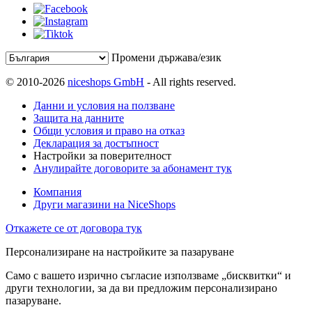
Промени държава/език
© 2010-2026
niceshops GmbH
- All rights reserved.
Данни и условия на ползване
Защита на данните
Общи условия и право на отказ
Декларация за достъпност
Настройки за поверителност
Анулирайте договорите за абонамент тук
Компания
Други магазини на NiceShops
Откажете се от договора тук
Персонализиране на настройките за пазаруване
Само с вашето изрично съгласие използваме „бисквитки“ и
други технологии, за да ви предложим персонализирано
пазаруване.