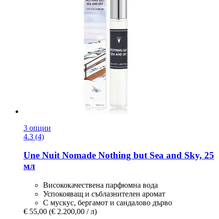
3 опции
4.3 (4)
Une Nuit Nomade
Nothing but Sea and Sky, 25
мл
Висококачествена парфюмна вода
Успокояващ и съблазнителен аромат
С мускус, бергамот и сандалово дърво
€ 55,00
(€ 2.200,00 / л)