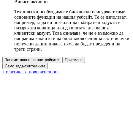
Винаги активни
Технически необходимите бисквитки осигуряват само
основните функции на нашия уебсайт. Те се използват,
например, за да ви позволят да събирате продукти в
пазарската кошница или да влизате във вашия
клиентски акаунт. Това означава, че не е възможно да
направим каквито и да било заключения за вас и всички
получени данни никога няма да бъдат предадени на
трети страни.
Запаметяване на настройките
Приемане
Само задължителните
Политика за поверителност