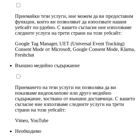
Приемайки тези услуги, ние можем да ви предоставим
функции, които ви позволяват да използвате нашия
уебсайт по-удобно. С вашето съгласие ние използваме
следните услуги на трети страни на този уебсайт:
Google Tag Manager, UET (Universal Event Tracking)
Consent Mode от Microsoft, Google Consent Mode, Klarna,
Freshchat
Външно медийно съдържание
Приемането на тези услуги ни позволява да ви
показваме видеоклипове или друго медийно
съдържание, хоствано от външни доставчици. С вашето
съгласие ние използваме следните услуги на трети
страни на този уебсайт:
Vimeo, YouTube
Необходимо