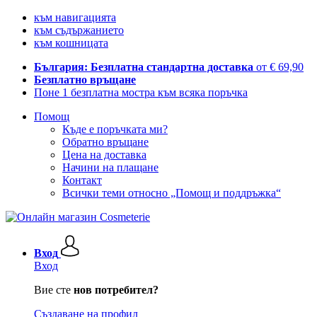
към навигацията
към съдържанието
към кошницата
България: Безплатна стандартна доставка
от € 69,90
Безплатно връщане
Поне 1 безплатна мостра към всяка поръчка
Помощ
Къде е поръчката ми?
Обратно връщане
Цена на доставка
Начини на плащане
Контакт
Всички теми относно „Помощ и поддръжка“
Вход
Вход
Вие сте
нов потребител?
Създаване на профил