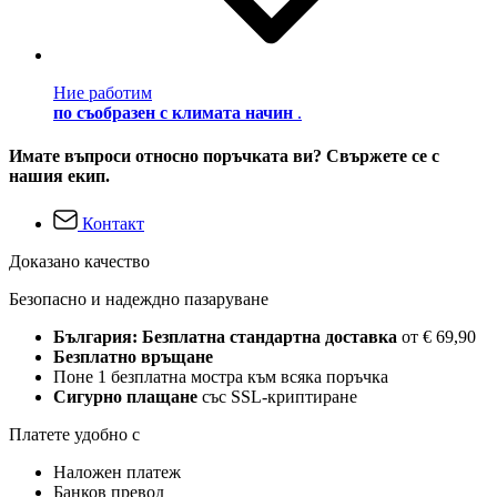
Ние работим
по съобразен с климата начин
.
Имате въпроси относно поръчката ви? Свържете се с
нашия екип.
Контакт
Доказано качество
Безопасно и надеждно пазаруване
България: Безплатна стандартна доставка
от € 69,90
Безплатно връщане
Поне 1 безплатна мостра към всяка поръчка
Сигурно плащане
със SSL-криптиране
Платете удобно с
Наложен платеж
Банков превод