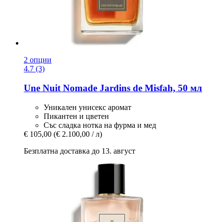
2 опции
4.7 (3)
Une Nuit Nomade
Jardins de Misfah, 50 мл
Уникален унисекс аромат
Пикантен и цветен
Със сладка нотка на фурма и мед
€ 105,00
(€ 2.100,00 / л)
Безплатна доставка до 13. август