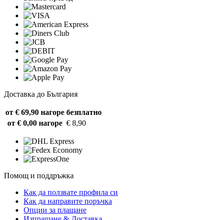
Доставка до България
от € 69,90 нагоре
безплатно
от € 0,00 нагоре
€ 8,90
Помощ и поддръжка
Как да ползвате профила си
Как да направите поръчка
Опции за плащане
Изпращане & Доставка