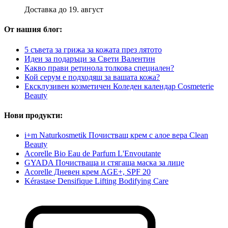
Доставка до 19. август
От нашия блог:
5 съвета за грижа за кожата през лятото
Идеи за подаръци за Свети Валентин
Какво прави ретинола толкова специален?
Кой серум е подходящ за вашата кожа?
Ексклузивен козметичен Коледен календар Cosmeterie
Beauty
Нови продукти:
i+m Naturkosmetik Почистващ крем с алое вера Clean
Beauty
Acorelle Bio Eau de Parfum L'Envoutante
GYADA Почистваща и стягаща маска за лице
Acorelle Дневен крем AGE+, SPF 20
Kérastase Densifique Lifting Bodifying Care