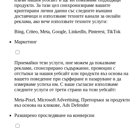
продукти. За тази цел синхронизираме вашите
криптирани лични данни със следните външни
доставчици и използваме техните канали за онлайн
реклама, ако вече използвате техните услуги:
Bing, Criteo, Meta, Google, LinkedIn, Pinterest, TikTok
Маркетинг
Приемайки тези услуги, ние можем да показваме
реклами, спонсорирано съдържание, промоции с
отстъпки за нашия уебсайт или продукти въз основа на
вашето поведение при сърфиране и пазаруване и да
измерваме успеха им. С ваше съгласие използваме
следните услуги от трети страни на този уебсайт:
Meta-Pixel, Microsoft Advertising, Препоръки за продукти
въз основа на кликове, Ads Defender
Разширено проследяване на конверсии