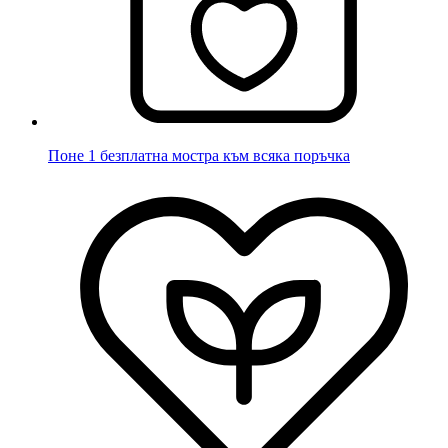
Поне 1 безплатна мостра към всяка поръчка