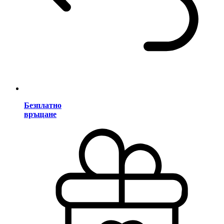
Безплатно
връщане