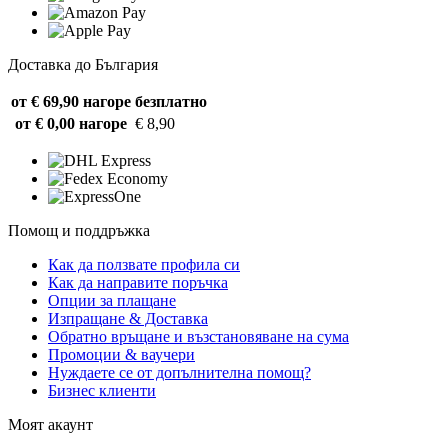
Доставка до България
от € 69,90 нагоре
безплатно
от € 0,00 нагоре
€ 8,90
Помощ и поддръжка
Как да ползвате профила си
Как да направите поръчка
Опции за плащане
Изпращане & Доставка
Обратно връщане и възстановяване на сума
Промоции & ваучери
Нуждаете се от допълнителна помощ?
Бизнес клиенти
Моят акаунт