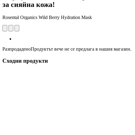
за сияйна кожа!
Rosental Organics Wild Berry Hydration Mask
Разпродадено
Продуктът вече не се предлага в нашия магазин.
Сходни продукти