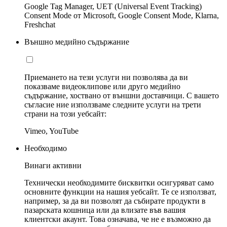
Google Tag Manager, UET (Universal Event Tracking)
Consent Mode от Microsoft, Google Consent Mode, Klarna,
Freshchat
Външно медийно съдържание
Приемането на тези услуги ни позволява да ви
показваме видеоклипове или друго медийно
съдържание, хоствано от външни доставчици. С вашето
съгласие ние използваме следните услуги на трети
страни на този уебсайт:
Vimeo, YouTube
Необходимо
Винаги активни
Технически необходимите бисквитки осигуряват само
основните функции на нашия уебсайт. Те се използват,
например, за да ви позволят да събирате продукти в
пазарската кошница или да влизате във вашия
клиентски акаунт. Това означава, че не е възможно да