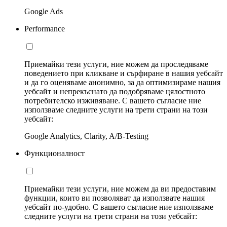
Google Ads
Performance
Приемайки тези услуги, ние можем да проследяваме
поведението при кликване и сърфиране в нашия уебсайт
и да го оценяваме анонимно, за да оптимизираме нашия
уебсайт и непрекъснато да подобряваме цялостното
потребителско изживяване. С вашето съгласие ние
използваме следните услуги на трети страни на този
уебсайт:
Google Analytics, Clarity, A/B-Testing
Функционалност
Приемайки тези услуги, ние можем да ви предоставим
функции, които ви позволяват да използвате нашия
уебсайт по-удобно. С вашето съгласие ние използваме
следните услуги на трети страни на този уебсайт: