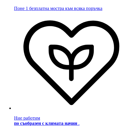
Поне 1 безплатна мостра към всяка поръчка
Ние работим
по съобразен с климата начин
.