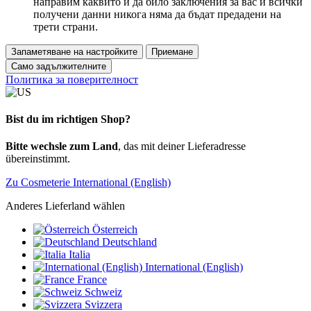
направим каквито и да било заключения за вас и всички
получени данни никога няма да бъдат предадени на
трети страни.
Запаметяване на настройките
Приемане
Само задължителните
Политика за поверителност
Bist du im richtigen Shop?
Bitte wechsle zum Land
, das mit deiner Lieferadresse
übereinstimmt.
Zu Cosmeterie International (English)
Anderes Lieferland wählen
Österreich
Deutschland
Italia
International (English)
France
Schweiz
Svizzera