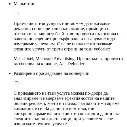
Маркетинг
Приемайки тези услуги, ние можем да показваме
реклами, спонсорирано съдържание, промоции с
отстъпки за нашия уебсайт или продукти въз основа на
вашето поведение при сърфиране и пазаруване и да
измерваме успеха им. С ваше съгласие използваме
следните услуги от трети страни на този уебсайт:
Meta-Pixel, Microsoft Advertising, Препоръки за продукти
въз основа на кликове, Ads Defender
Разширено проследяване на конверсии
С приемането на тази услуга можем по-добре да
анализираме и измерваме ефективността на нашите
онлайн реклами, което ни позволява да оптимизираме
кампаниите си. За да постигнем това, ние
синхронизираме вашите криптирани лични данни със
следните външни доставчици, при условие че вече
използвате техните услуги: