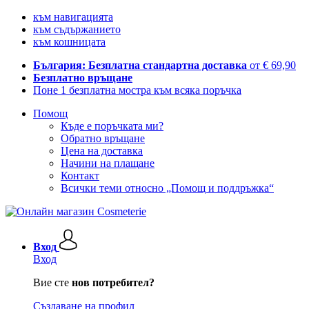
към навигацията
към съдържанието
към кошницата
България: Безплатна стандартна доставка
от € 69,90
Безплатно връщане
Поне 1 безплатна мостра към всяка поръчка
Помощ
Къде е поръчката ми?
Обратно връщане
Цена на доставка
Начини на плащане
Контакт
Всички теми относно „Помощ и поддръжка“
Вход
Вход
Вие сте
нов потребител?
Създаване на профил