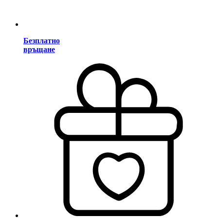
Безплатно
връщане