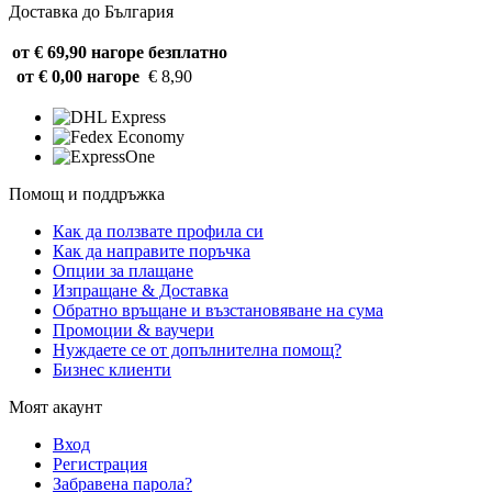
Доставка до България
от € 69,90 нагоре
безплатно
от € 0,00 нагоре
€ 8,90
Помощ и поддръжка
Как да ползвате профила си
Как да направите поръчка
Опции за плащане
Изпращане & Доставка
Обратно връщане и възстановяване на сума
Промоции & ваучери
Нуждаете се от допълнителна помощ?
Бизнес клиенти
Моят акаунт
Вход
Регистрация
Забравена парола?