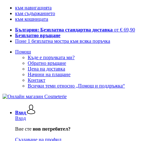
към навигацията
към съдържанието
към кошницата
България: Безплатна стандартна доставка
от € 69,90
Безплатно връщане
Поне 1 безплатна мостра към всяка поръчка
Помощ
Къде е поръчката ми?
Обратно връщане
Цена на доставка
Начини на плащане
Контакт
Всички теми относно „Помощ и поддръжка“
Вход
Вход
Вие сте
нов потребител?
Създаване на профил