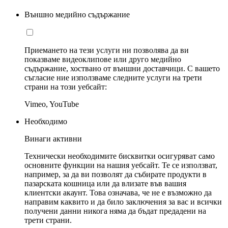
Външно медийно съдържание
Приемането на тези услуги ни позволява да ви
показваме видеоклипове или друго медийно
съдържание, хоствано от външни доставчици. С вашето
съгласие ние използваме следните услуги на трети
страни на този уебсайт:
Vimeo, YouTube
Необходимо
Винаги активни
Технически необходимите бисквитки осигуряват само
основните функции на нашия уебсайт. Те се използват,
например, за да ви позволят да събирате продукти в
пазарската кошница или да влизате във вашия
клиентски акаунт. Това означава, че не е възможно да
направим каквито и да било заключения за вас и всички
получени данни никога няма да бъдат предадени на
трети страни.