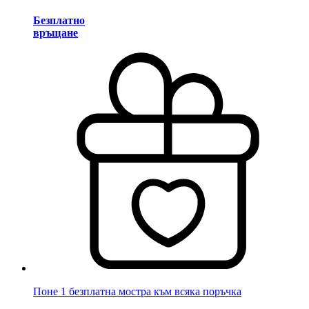
Безплатно
връщане
Поне 1 безплатна мостра към всяка поръчка