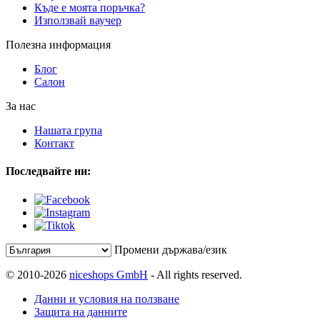
Къде е моята поръчка?
Използвай ваучер
Полезна информация
Блог
Салон
За нас
Нашата група
Контакт
Последвайте ни:
Промени държава/език
© 2010-2026
niceshops GmbH
- All rights reserved.
Данни и условия на ползване
Защита на данните