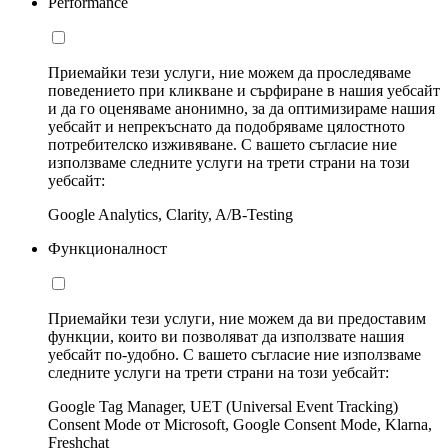
Performance
Приемайки тези услуги, ние можем да проследяваме
поведението при кликване и сърфиране в нашия уебсайт
и да го оценяваме анонимно, за да оптимизираме нашия
уебсайт и непрекъснато да подобряваме цялостното
потребителско изживяване. С вашето съгласие ние
използваме следните услуги на трети страни на този
уебсайт:
Google Analytics, Clarity, A/B-Testing
Функционалност
Приемайки тези услуги, ние можем да ви предоставим
функции, които ви позволяват да използвате нашия
уебсайт по-удобно. С вашето съгласие ние използваме
следните услуги на трети страни на този уебсайт:
Google Tag Manager, UET (Universal Event Tracking)
Consent Mode от Microsoft, Google Consent Mode, Klarna,
Freshchat