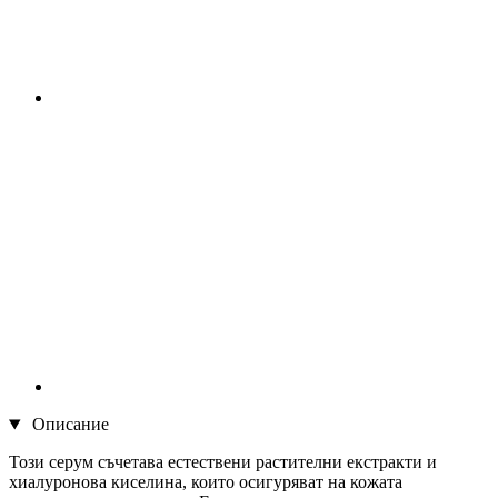
Описание
Този серум съчетава естествени растителни екстракти и
хиалуронова киселина, които осигуряват на кожата