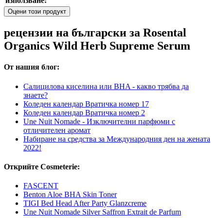
използване:
Оцени този продукт
рецензии на български за Rosental
Organics Wild Herb Supreme Serum
От нашия блог:
Салицилова киселина или BHA - какво трябва да
знаете?
Коледен календар Вратичка номер 17
Коледен календар Вратичка номер 2
Une Nuit Nomade - Изключителни парфюми с
отличителен аромат
Набиране на средства за Международния ден на жената
2022!
Открийте Cosmeterie:
FASCENT
Benton Aloe BHA Skin Toner
TIGI Bed Head After Party Glanzcreme
Une Nuit Nomade Silver Saffron Extrait de Parfum