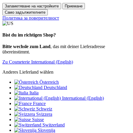
Запаметяване на настройките
Приемане
Само задължителните
Политика за поверителност
Bist du im richtigen Shop?
Bitte wechsle zum Land
, das mit deiner Lieferadresse
übereinstimmt.
Zu Cosmeterie International (English)
Anderes Lieferland wählen
Österreich
Deutschland
Italia
International (English)
France
Schweiz
Svizzera
Suisse
Switzerland
Slovenija