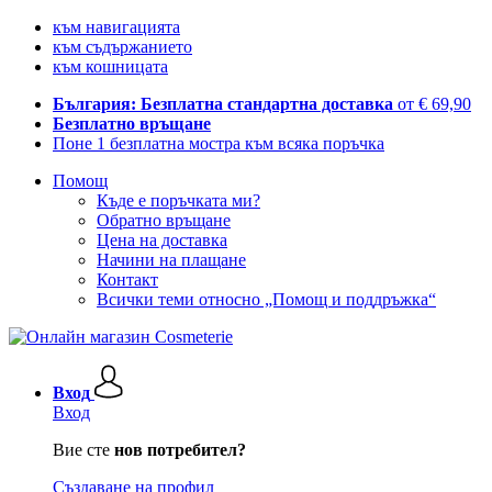
към навигацията
към съдържанието
към кошницата
България: Безплатна стандартна доставка
от € 69,90
Безплатно връщане
Поне 1 безплатна мостра към всяка поръчка
Помощ
Къде е поръчката ми?
Обратно връщане
Цена на доставка
Начини на плащане
Контакт
Всички теми относно „Помощ и поддръжка“
Вход
Вход
Вие сте
нов потребител?
Създаване на профил