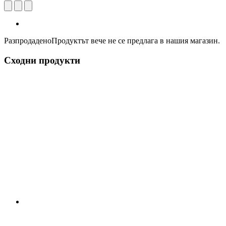
Разпродадено
Продуктът вече не се предлага в нашия магазин.
Сходни продукти