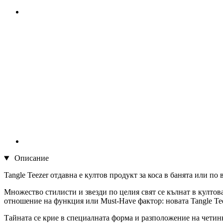
Описание
Tangle Teezer отдавна е култов продукт за коса в банята или по 
Множество стилисти и звезди по целия свят се кълнат в култова
отношение на функция или Must-Have фактор: новата Tangle Teez
Тайната се крие в специалната форма и разположение на четинк