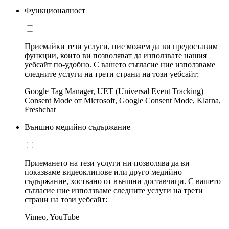
Функционалност
Приемайки тези услуги, ние можем да ви предоставим
функции, които ви позволяват да използвате нашия
уебсайт по-удобно. С вашето съгласие ние използваме
следните услуги на трети страни на този уебсайт:
Google Tag Manager, UET (Universal Event Tracking)
Consent Mode от Microsoft, Google Consent Mode, Klarna,
Freshchat
Външно медийно съдържание
Приемането на тези услуги ни позволява да ви
показваме видеоклипове или друго медийно
съдържание, хоствано от външни доставчици. С вашето
съгласие ние използваме следните услуги на трети
страни на този уебсайт:
Vimeo, YouTube