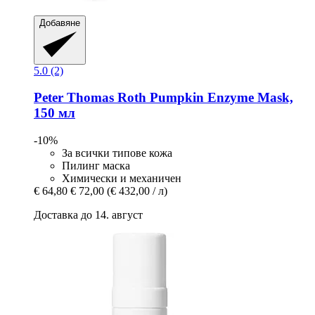
Добавяне
5.0 (2)
Peter Thomas Roth
Pumpkin Enzyme Mask,
150 мл
-10%
За всички типове кожа
Пилинг маска
Химически и механичен
€ 64,80
€ 72,00
(€ 432,00 / л)
Доставка до 14. август