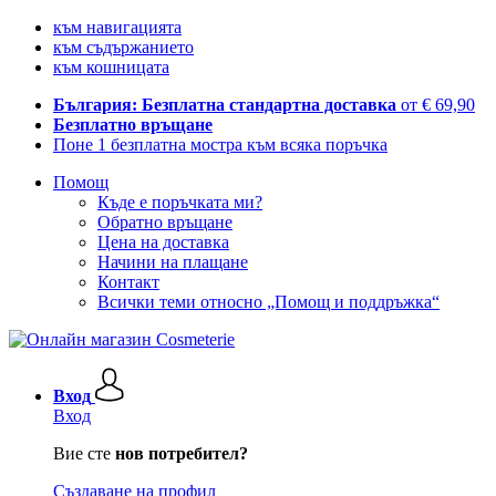
към навигацията
към съдържанието
към кошницата
България: Безплатна стандартна доставка
от € 69,90
Безплатно връщане
Поне 1 безплатна мостра към всяка поръчка
Помощ
Къде е поръчката ми?
Обратно връщане
Цена на доставка
Начини на плащане
Контакт
Всички теми относно „Помощ и поддръжка“
Вход
Вход
Вие сте
нов потребител?
Създаване на профил