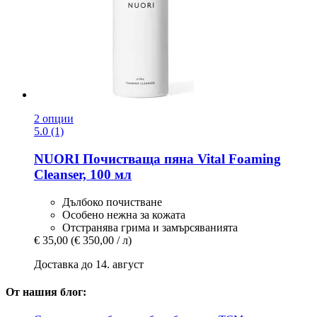
2 опции
5.0 (1)
NUORI
Почистваща пяна Vital Foaming
Cleanser, 100 мл
Дълбоко почистване
Особено нежна за кожата
Отстранява грима и замърсяванията
€ 35,00
(€ 350,00 / л)
Доставка до 14. август
От нашия блог: