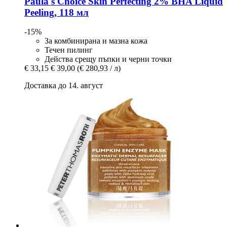
Paula's Choice
Skin Perfecting 2% BHA Liquid
Peeling, 118 мл
-15%
За комбинирана и мазна кожа
Течен пилинг
Действа срещу пъпки и черни точки
€ 33,15
€ 39,00
(€ 280,93 / л)
Доставка до 14. август