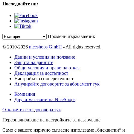
Последвайте ни:
Промени държава/език
© 2010-2026
niceshops GmbH
- All rights reserved.
Данни и условия на ползване
Защита на данните
Общи условия и право на отказ
Декларация за достъпност
Настройки за поверителност
Анулирайте договорите за абонамент тук
Компания
Други магазини на NiceShops
Откажете се от договора тук
Персонализиране на настройките за пазаруване
Само с вашето изрично съгласие използваме „бисквитки“ и