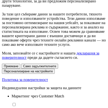
други технологии, за да ви предложим персонализирано
пазаруване.
За тази цел събираме данни за нашите потребители, тяхното
поведение и използваните устройства. Тези данни използваме
за постоянно оптимизиране на нашия уебсайт, за показване на
персонализирана реклама и съдържание, както и за анализ на
статистиката на използване. Освен това можем да сравняваме
вашите криптирани данни с външни доставчици и да ви
показваме оферти чрез техните онлайн рекламни канали — но
само ако вече използвате техните услуги.
Моля, запознайте се с настройките и нашата
декларация за
поверителност
преди да дадете съгласието си.
Приемане
Само задължителните
Персонализиране на настройките
Политика за поверителност
Индивидуални настройки за защита на данните
Маркетинг чрез Customer Match