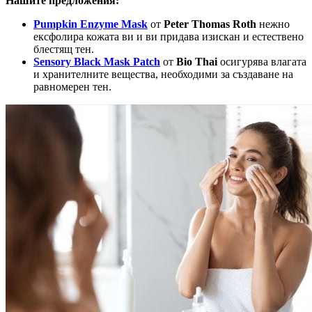
Нашите предложения:
Pumpkin Enzyme Mask
от
Peter Thomas Roth
нежно
ексфолира кожата ви и ви придава изискан и естествено
блестящ тен.
Sensory Black Mask Patch
от
Bio Thai
осигурява влагата
и хранителните вещества, необходими за създаване на
равномерен тен.