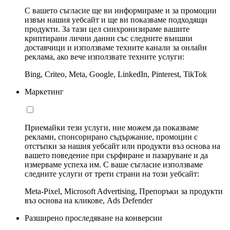
С вашето съгласие ще ви информираме и за промоции
извън нашия уебсайт и ще ви показваме подходящи
продукти. За тази цел синхронизираме вашите
криптирани лични данни със следните външни
доставчици и използваме техните канали за онлайн
реклама, ако вече използвате техните услуги:
Bing, Criteo, Meta, Google, LinkedIn, Pinterest, TikTok
Маркетинг
Приемайки тези услуги, ние можем да показваме
реклами, спонсорирано съдържание, промоции с
отстъпки за нашия уебсайт или продукти въз основа на
вашето поведение при сърфиране и пазаруване и да
измерваме успеха им. С ваше съгласие използваме
следните услуги от трети страни на този уебсайт:
Meta-Pixel, Microsoft Advertising, Препоръки за продукти
въз основа на кликове, Ads Defender
Разширено проследяване на конверсии