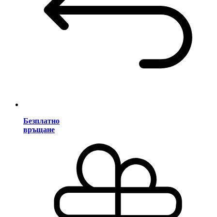
Безплатно
връщане