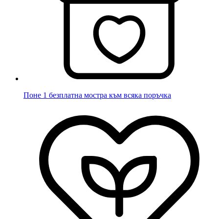
Поне 1 безплатна мостра към всяка поръчка