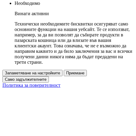
Необходимо
Винаги активни
Технически необходимите бисквитки осигуряват само
основните функции на нашия уебсайт. Те се използват,
например, за да ви позволят да събирате продукти в
пазарската кошница или да влизате във вашия
клиентски акаунт. Това означава, че не е възможно да
направим каквито и да било заключения за вас и всички
получени данни никога няма да бъдат предадени на
трети страни.
Запаметяване на настройките
Приемане
Само задължителните
Политика за поверителност