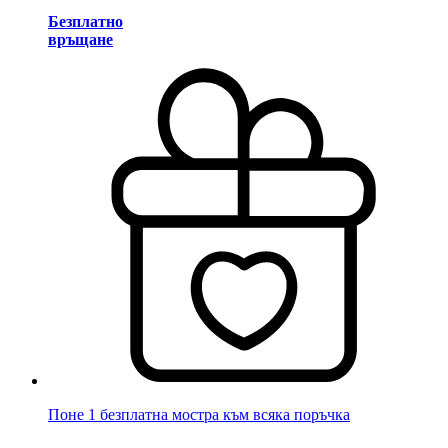
Безплатно
връщане
Поне 1 безплатна мостра към всяка поръчка