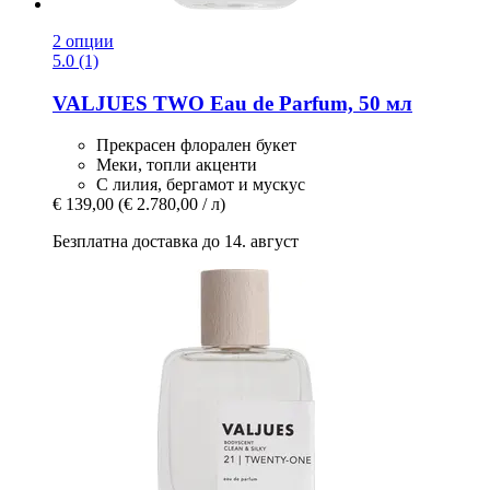
2 опции
5.0 (1)
VALJUES
TWO Eau de Parfum, 50 мл
Прекрасен флорален букет
Меки, топли акценти
С лилия, бергамот и мускус
€ 139,00
(€ 2.780,00 / л)
Безплатна доставка до 14. август