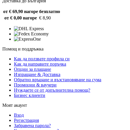
Доставка до България
от € 69,90 нагоре
безплатно
от € 0,00 нагоре
€ 8,90
Помощ и поддръжка
Как да ползвате профила си
Как да направите поръчка
Опции за плащане
Изпращане & Доставка
Обратно връщане и възстановяване на сума
Промоции & ваучери
Нуждаете се от допълнителна помощ?
Бизнес клиенти
Моят акаунт
Вход
Регистрация
Забравена парола?