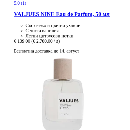
5.0 (1)
VALJUES
NINE Eau de Parfum, 50 мл
Със свежо и цветно ухание
С чиста ванилия
Летни цитрусови нотки
€ 139,00
(€ 2.780,00 / л)
Безплатна доставка до 14. август