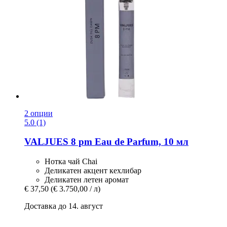
2 опции
5.0 (1)
VALJUES
8 pm Eau de Parfum, 10 мл
Нотка чай Chai
Деликатен акцент кехлибар
Деликатен летен аромат
€ 37,50
(€ 3.750,00 / л)
Доставка до 14. август