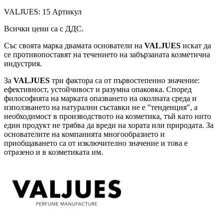
VALJUES: 15 Артикул
Всички цени са с ДДС.
Със своята марка двамата основатели на
VALJUES
искат да
се противопоставят на течението на забързаната козметична
индустрия.
За
VALJUES
три фактора са от първостепенно значение:
ефективност, устойчивост и разумна опаковка. Според
философията на марката опазването на околната среда и
използването на натурални съставки не е "тенденция", а
необходимост в производството на козметика, тъй като нито
един продукт не трябва да вреди на хората или природата. За
основателите на компанията многообразието и
приобщаването са от изключително значение и това е
отразено и в козметиката им.