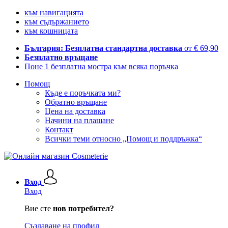
към навигацията
към съдържанието
към кошницата
България: Безплатна стандартна доставка
от € 69,90
Безплатно връщане
Поне 1 безплатна мостра към всяка поръчка
Помощ
Къде е поръчката ми?
Обратно връщане
Цена на доставка
Начини на плащане
Контакт
Всички теми относно „Помощ и поддръжка“
Вход
Вход
Вие сте
нов потребител?
Създаване на профил