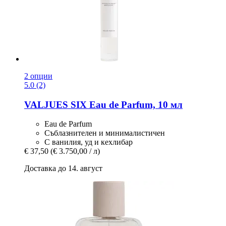
2 опции
5.0 (2)
VALJUES
SIX Eau de Parfum, 10 мл
Eau de Parfum
Съблазнителен и минималистичен
С ванилия, уд и кехлибар
€ 37,50
(€ 3.750,00 / л)
Доставка до 14. август