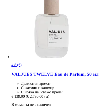
4.8 (6)
VALJUES
TWELVE Eau de Parfum, 50 мл
Деликатен аромат
С жасмин и кашмир
С нотка на "свежо пране"
€ 139,00
(€ 2.780,00 / л)
В момента не е наличен