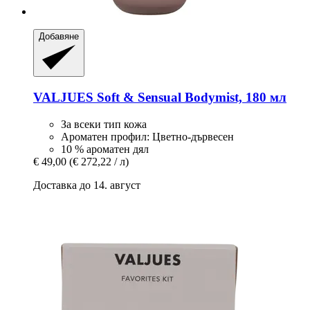
Добавяне
VALJUES
Soft & Sensual Bodymist, 180 мл
За всеки тип кожа
Ароматен профил: Цветно-дървесен
10 % ароматен дял
€ 49,00
(€ 272,22 / л)
Доставка до 14. август