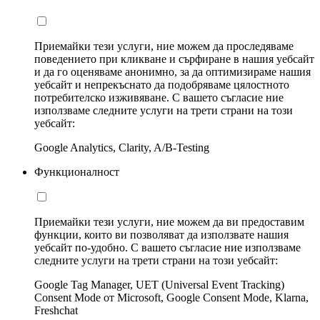
Приемайки тези услуги, ние можем да проследяваме
поведението при кликване и сърфиране в нашия уебсайт
и да го оценяваме анонимно, за да оптимизираме нашия
уебсайт и непрекъснато да подобряваме цялостното
потребителско изживяване. С вашето съгласие ние
използваме следните услуги на трети страни на този
уебсайт:
Google Analytics, Clarity, A/B-Testing
Функционалност
Приемайки тези услуги, ние можем да ви предоставим
функции, които ви позволяват да използвате нашия
уебсайт по-удобно. С вашето съгласие ние използваме
следните услуги на трети страни на този уебсайт:
Google Tag Manager, UET (Universal Event Tracking)
Consent Mode от Microsoft, Google Consent Mode, Klarna,
Freshchat