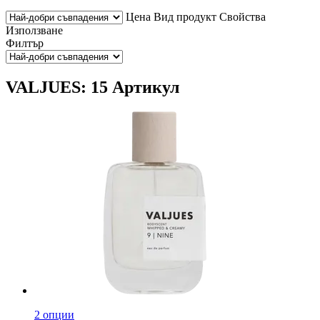
Цена
Вид продукт
Свойства
Използване
Филтър
VALJUES: 15 Артикул
2 опции