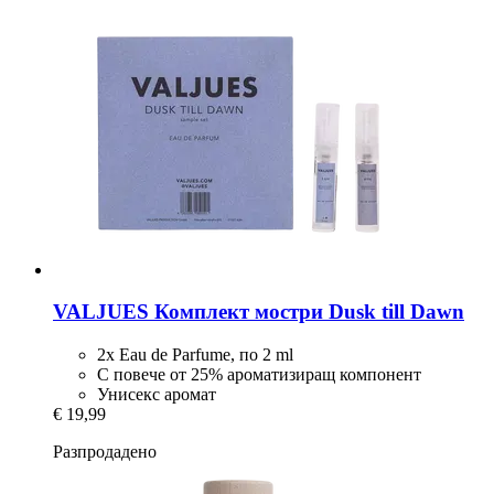
VALJUES
Комплект мостри Dusk till Dawn
2x Eau de Parfume, по 2 ml
С повече от 25% ароматизиращ компонент
Унисекс аромат
€ 19,99
Разпродадено