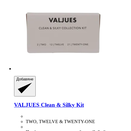
Добавяне
VALJUES
Clean & Silky Kit
TWO, TWELVE & TWENTY-ONE