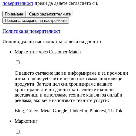
поверителност
преди да дадете съгласието си.
Приемане
Само задължителните
Персонализиране на настройките
Политика за поверителност
Индивидуални настройки за защита на данните
Маркетинг чрез Customer Match
С вашето съгласие ще ви информираме и за промоции
извън нашия уебсайт и ще ви показваме подходящи
продукти. За тази цел синхронизираме вашите
криптирани лични данни със следните външни
доставчици и използваме техните канали за онлайн
реклама, ако вече използвате техните услуги:
Bing, Criteo, Meta, Google, LinkedIn, Pinterest, TikTok
Маркетинг