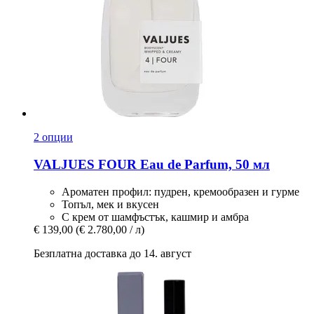
2 опции
VALJUES
FOUR Eau de Parfum, 50 мл
Ароматен профил: пудрен, кремообразен и гурме
Топъл, мек и вкусен
С крем от шамфъстък, кашмир и амбра
€ 139,00
(€ 2.780,00 / л)
Безплатна доставка до 14. август