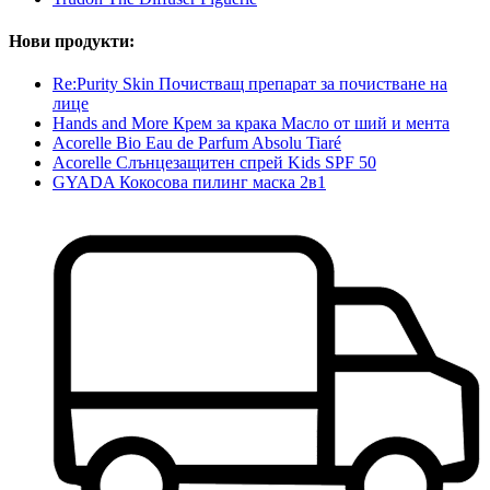
Нови продукти:
Re:Purity Skin Почистващ препарат за почистване на
лице
Hands and More Крем за крака Mасло от ший и мента
Acorelle Bio Eau de Parfum Absolu Tiaré
Acorelle Слънцезащитен спрей Kids SРF 50
GYADA Кокосова пилинг маска 2в1