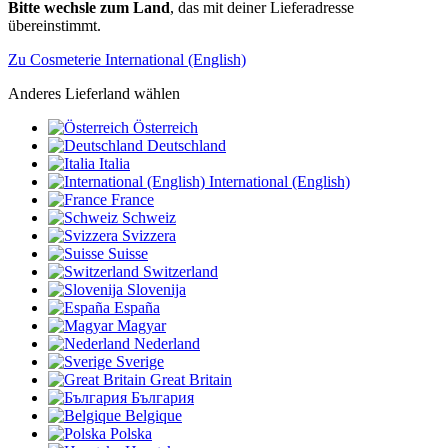
Bitte wechsle zum Land
, das mit deiner Lieferadresse
übereinstimmt.
Zu Cosmeterie International (English)
Anderes Lieferland wählen
Österreich
Deutschland
Italia
International (English)
France
Schweiz
Svizzera
Suisse
Switzerland
Slovenija
España
Magyar
Nederland
Sverige
Great Britain
България
Belgique
Polska