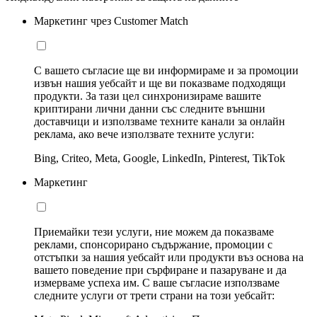
Маркетинг чрез Customer Match
С вашето съгласие ще ви информираме и за промоции
извън нашия уебсайт и ще ви показваме подходящи
продукти. За тази цел синхронизираме вашите
криптирани лични данни със следните външни
доставчици и използваме техните канали за онлайн
реклама, ако вече използвате техните услуги:
Bing, Criteo, Meta, Google, LinkedIn, Pinterest, TikTok
Маркетинг
Приемайки тези услуги, ние можем да показваме
реклами, спонсорирано съдържание, промоции с
отстъпки за нашия уебсайт или продукти въз основа на
вашето поведение при сърфиране и пазаруване и да
измерваме успеха им. С ваше съгласие използваме
следните услуги от трети страни на този уебсайт: