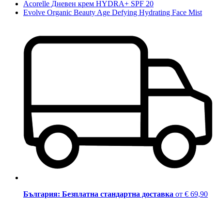
Acorelle Дневен крем HYDRA+ SPF 20
Evolve Organic Beauty Age Defying Hydrating Face Mist
България: Безплатна стандартна доставка
от € 69,90