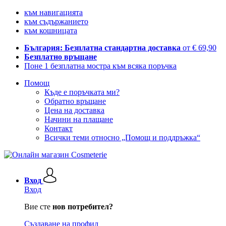
към навигацията
към съдържанието
към кошницата
България: Безплатна стандартна доставка
от € 69,90
Безплатно връщане
Поне 1 безплатна мостра към всяка поръчка
Помощ
Къде е поръчката ми?
Обратно връщане
Цена на доставка
Начини на плащане
Контакт
Всички теми относно „Помощ и поддръжка“
Вход
Вход
Вие сте
нов потребител?
Създаване на профил