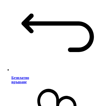
Безплатно
връщане