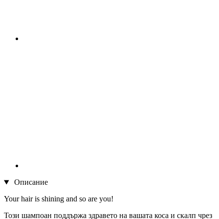
Описание
Your hair is shining and so are you!
Този шампоан поддържа здравето на вашата коса и скалп чрез