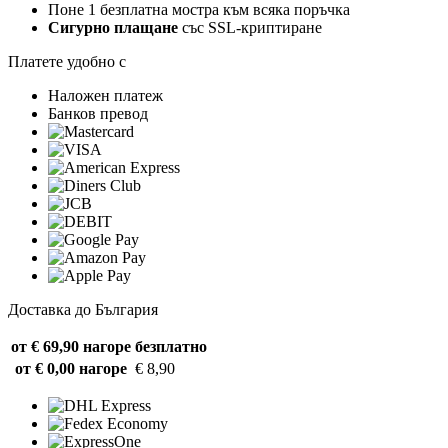
Поне 1 безплатна мостра към всяка поръчка
Сигурно плащане
със SSL-криптиране
Платете удобно с
Наложен платеж
Банков превод
Доставка до България
от € 69,90 нагоре
безплатно
от € 0,00 нагоре
€ 8,90