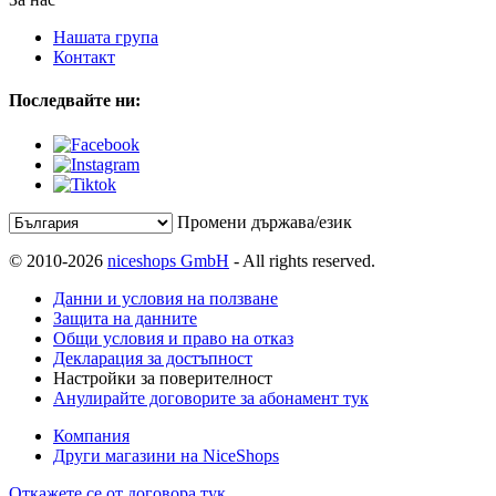
Нашата група
Контакт
Последвайте ни:
Промени държава/език
© 2010-2026
niceshops GmbH
- All rights reserved.
Данни и условия на ползване
Защита на данните
Общи условия и право на отказ
Декларация за достъпност
Настройки за поверителност
Анулирайте договорите за абонамент тук
Компания
Други магазини на NiceShops
Откажете се от договора тук