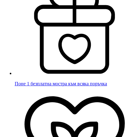
Поне 1 безплатна мостра към всяка поръчка