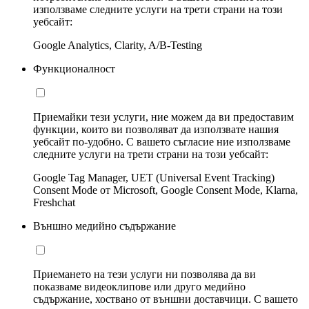
използваме следните услуги на трети страни на този
уебсайт:
Google Analytics, Clarity, A/B-Testing
Функционалност
Приемайки тези услуги, ние можем да ви предоставим
функции, които ви позволяват да използвате нашия
уебсайт по-удобно. С вашето съгласие ние използваме
следните услуги на трети страни на този уебсайт:
Google Tag Manager, UET (Universal Event Tracking)
Consent Mode от Microsoft, Google Consent Mode, Klarna,
Freshchat
Външно медийно съдържание
Приемането на тези услуги ни позволява да ви
показваме видеоклипове или друго медийно
съдържание, хоствано от външни доставчици. С вашето