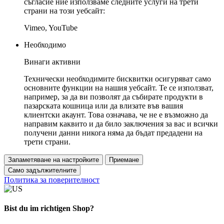
съгласие ние използваме следните услуги на трети
страни на този уебсайт:
Vimeo, YouTube
Необходимо
Винаги активни
Технически необходимите бисквитки осигуряват само
основните функции на нашия уебсайт. Те се използват,
например, за да ви позволят да събирате продукти в
пазарската кошница или да влизате във вашия
клиентски акаунт. Това означава, че не е възможно да
направим каквито и да било заключения за вас и всички
получени данни никога няма да бъдат предадени на
трети страни.
Запаметяване на настройките
Приемане
Само задължителните
Политика за поверителност
Bist du im richtigen Shop?