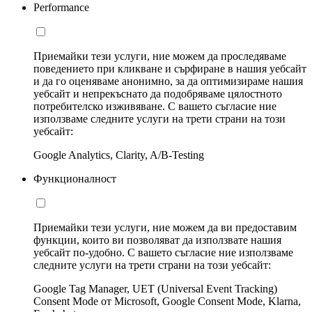
Performance
Приемайки тези услуги, ние можем да проследяваме
поведението при кликване и сърфиране в нашия уебсайт
и да го оценяваме анонимно, за да оптимизираме нашия
уебсайт и непрекъснато да подобряваме цялостното
потребителско изживяване. С вашето съгласие ние
използваме следните услуги на трети страни на този
уебсайт:
Google Analytics, Clarity, A/B-Testing
Функционалност
Приемайки тези услуги, ние можем да ви предоставим
функции, които ви позволяват да използвате нашия
уебсайт по-удобно. С вашето съгласие ние използваме
следните услуги на трети страни на този уебсайт:
Google Tag Manager, UET (Universal Event Tracking)
Consent Mode от Microsoft, Google Consent Mode, Klarna,