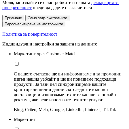
Моля, запознайте се с настройките и нашата
декларация за
поверителност
преди да дадете съгласието си.
Приемане
Само задължителните
Персонализиране на настройките
Политика за поверителност
Индивидуални настройки за защита на данните
Маркетинг чрез Customer Match
С вашето съгласие ще ви информираме и за промоции
извън нашия уебсайт и ще ви показваме подходящи
продукти. За тази цел синхронизираме вашите
криптирани лични данни със следните външни
доставчици и използваме техните канали за онлайн
реклама, ако вече използвате техните услуги:
Bing, Criteo, Meta, Google, LinkedIn, Pinterest, TikTok
Маркетинг