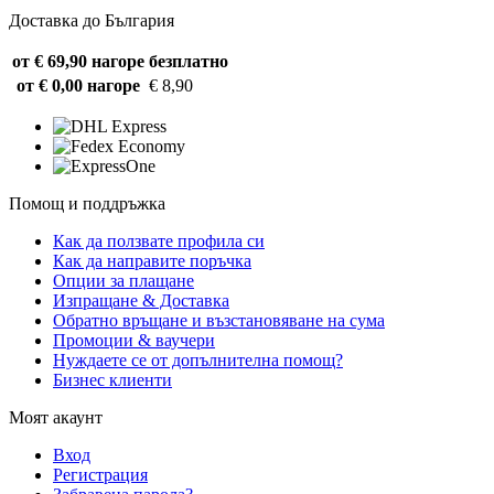
Доставка до България
от € 69,90 нагоре
безплатно
от € 0,00 нагоре
€ 8,90
Помощ и поддръжка
Как да ползвате профила си
Как да направите поръчка
Опции за плащане
Изпращане & Доставка
Обратно връщане и възстановяване на сума
Промоции & ваучери
Нуждаете се от допълнителна помощ?
Бизнес клиенти
Моят акаунт
Вход
Регистрация