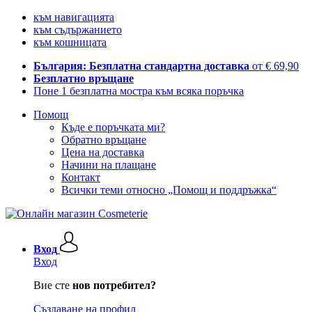
към навигацията
към съдържанието
към кошницата
България: Безплатна стандартна доставка
от € 69,90
Безплатно връщане
Поне 1 безплатна мостра към всяка поръчка
Помощ
Къде е поръчката ми?
Обратно връщане
Цена на доставка
Начини на плащане
Контакт
Всички теми относно „Помощ и поддръжка“
Вход
Вход
Вие сте
нов потребител?
Създаване на профил