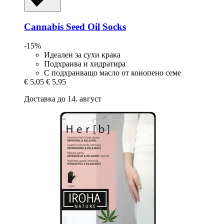
Cannabis Seed Oil Socks
-15%
Идеален за сухи крака
Подхранва и хидратира
С подхранващо масло от конопено семе
€ 5,05
€ 5,95
Доставка до 14. август