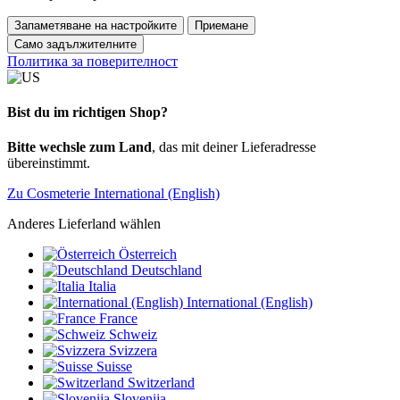
Запаметяване на настройките
Приемане
Само задължителните
Политика за поверителност
Bist du im richtigen Shop?
Bitte wechsle zum Land
, das mit deiner Lieferadresse
übereinstimmt.
Zu Cosmeterie International (English)
Anderes Lieferland wählen
Österreich
Deutschland
Italia
International (English)
France
Schweiz
Svizzera
Suisse
Switzerland
Slovenija