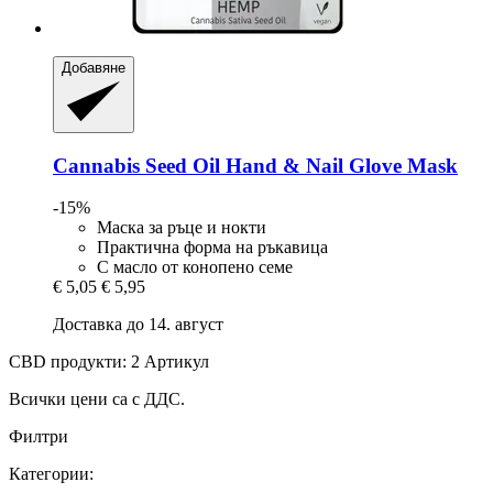
Добавяне
Cannabis Seed Oil Hand & Nail Glove Mask
-15%
Маска за ръце и нокти
Практична форма на ръкавица
С масло от конопено семе
€ 5,05
€ 5,95
Доставка до 14. август
CBD продукти: 2 Артикул
Всички цени са с ДДС.
Филтри
Категории: