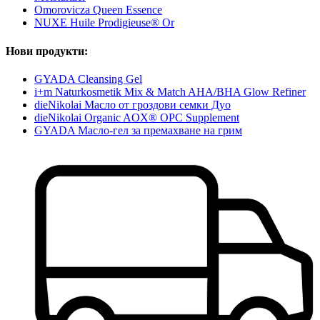
Omorovicza Queen Essence
NUXE Huile Prodigieuse® Or
Нови продукти:
GYADA Cleansing Gel
i+m Naturkosmetik Mix & Match AHA/BHA Glow Refiner
dieNikolai Масло от гроздови семки Дуо
dieNikolai Organic AOX® OPC Supplement
GYADA Масло-гел за премахване на грим