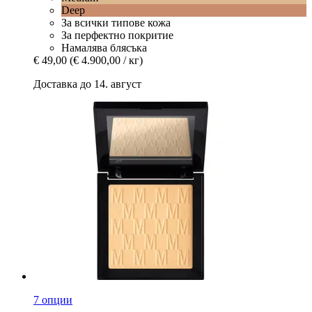
Deep
За всички типове кожа
За перфектно покритие
Намалява блясъка
€ 49,00
(€ 4.900,00 / кг)
Доставка до 14. август
7 опции