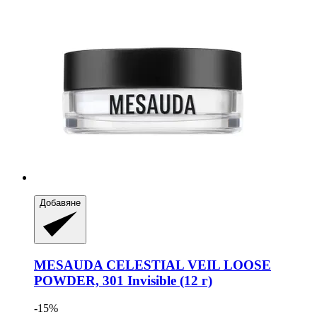
Добавяне
MESAUDA
CELESTIAL VEIL LOOSE
POWDER, 301 Invisible (12 г)
-15%