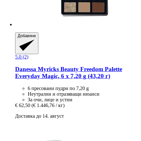
Добавяне
5.0 (2)
Danessa Myricks Beauty
Freedom Palette
Everyday Magic, 6 x 7,20 g (43,20 г)
6 пресовани пудри по 7,20 g
Неутрални и отразяващи нюанси
За очи, лице и устни
€ 62,50
(€ 1.446,76 / кг)
Доставка до 14. август