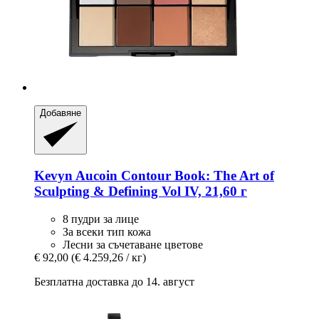
Добавяне
Kevyn Aucoin
Contour Book: The Art of
Sculpting & Defining Vol IV, 21,60 г
8 пудри за лице
За всеки тип кожа
Лесни за съчетаване цветове
€ 92,00
(€ 4.259,26 / кг)
Безплатна доставка до 14. август