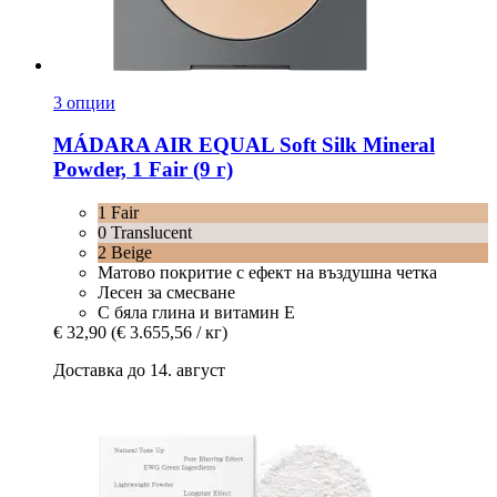
3 опции
MÁDARA
AIR EQUAL Soft Silk Mineral
Powder, 1 Fair (9 г)
1 Fair
0 Translucent
2 Beige
Матово покритие с ефект на въздушна четка
Лесен за смесване
С бяла глина и витамин Е
€ 32,90
(€ 3.655,56 / кг)
Доставка до 14. август