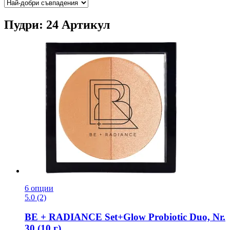
Пудри: 24 Артикул
6 опции
5.0 (2)
BE + RADIANCE
Set+Glow Probiotic Duo, Nr.
30 (10 г)