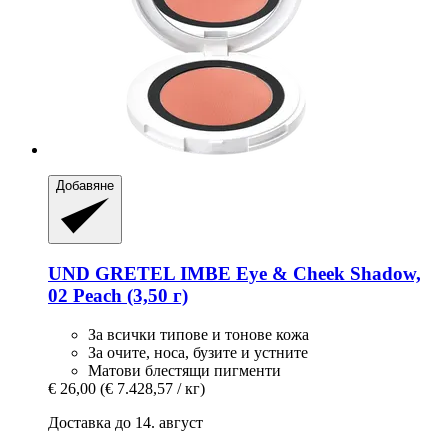
Добавяне
UND GRETEL
IMBE Eye & Cheek Shadow,
02 Peach (3,50 г)
За всички типове и тонове кожа
За очите, носа, бузите и устните
Матови блестящи пигменти
€ 26,00
(€ 7.428,57 / кг)
Доставка до 14. август