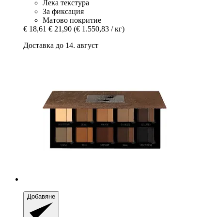
Лека текстура
За фиксация
Матово покритие
€ 18,61
€ 21,90
(€ 1.550,83 / кг)
Доставка до 14. август
Добавяне