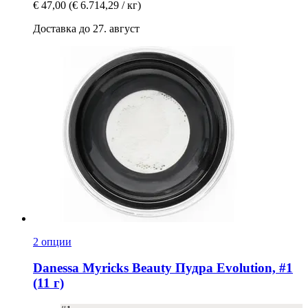
€ 47,00
(€ 6.714,29 / кг)
Доставка до 27. август
2 опции
Danessa Myricks Beauty
Пудра Evolution, #1
(11 г)