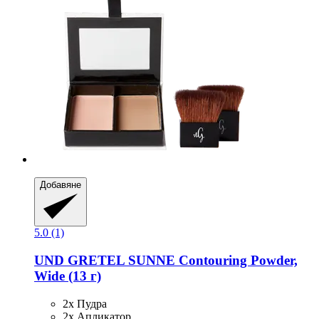
Добавяне
5.0 (1)
UND GRETEL
SUNNE Contouring Powder,
Wide (13 г)
2x Пудра
2x Апликатор