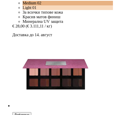
Medium 02
Light 01
За всички типове кожа
Красив матов финиш
Минерална UV защита
€ 28,00
(€ 3.111,11 / кг)
Доставка до 14. август
Добавяне