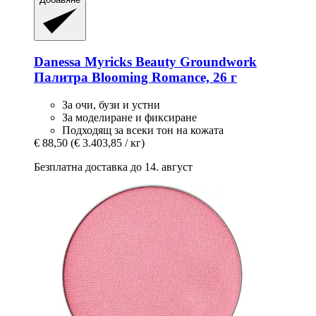
Danessa Myricks Beauty
Groundwork
Палитра Blooming Romance, 26 г
За очи, бузи и устни
За моделиране и фиксиране
Подходящ за всеки тон на кожата
€ 88,50
(€ 3.403,85 / кг)
Безплатна доставка до 14. август