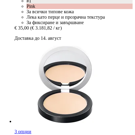
#1
Pink
За всички типове кожа
Лека като перце и прозрачна текстура
За фиксиране и завършване
€ 35,00
(€ 3.181,82 / кг)
Доставка до 14. август
3 опции