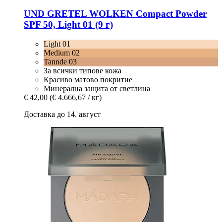
UND GRETEL
WOLKEN Compact Powder
SPF 50, Light 01 (9 г)
Light 01
Medium 02
Tannde 03
За всички типове кожа
Красиво матово покритие
Минерална защита от светлина
€ 42,00
(€ 4.666,67 / кг)
Доставка до 14. август