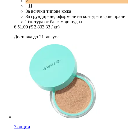
2
+11
За всички типове кожа
За грундиране, оформяне на контура и фиксиране
Текстура от балсам до пудра
€ 51,00
(€ 2.833,33 / кг)
Доставка до 21. август
7 опции