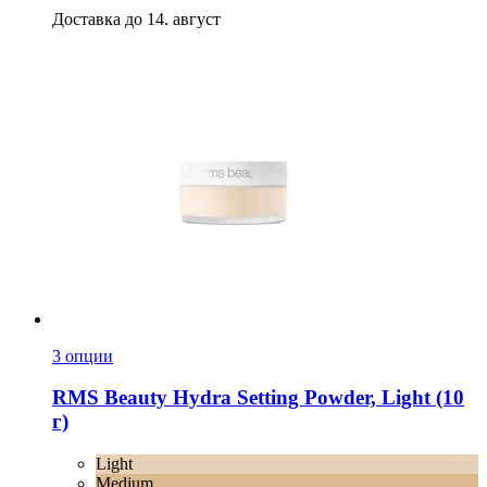
Доставка до 14. август
3 опции
RMS Beauty
Hydra Setting Powder, Light (10
г)
Light
Medium