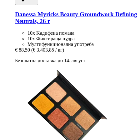
Danessa Myricks Beauty
Groundwork Defining
Neutrals, 26 г
10x Kадифена помада
10x Фиксираща пудра
Мултифункционална употреба
€ 88,50
(€ 3.403,85 / кг)
Безплатна доставка до 14. август