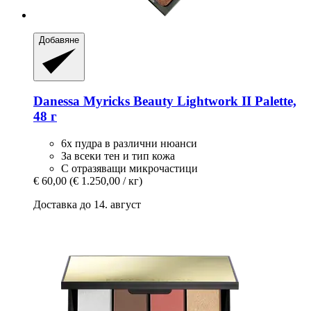
Добавяне
Danessa Myricks Beauty
Lightwork II Palette,
48 г
6x пудра в различни нюанси
За всеки тен и тип кожа
С отразяващи микрочастици
€ 60,00
(€ 1.250,00 / кг)
Доставка до 14. август