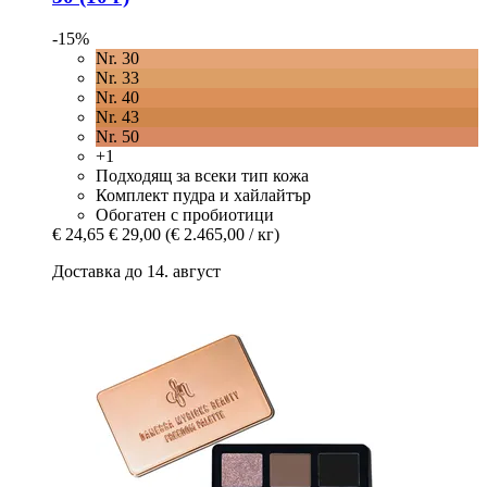
-15%
Nr. 30
Nr. 33
Nr. 40
Nr. 43
Nr. 50
+1
Подходящ за всеки тип кожа
Комплект пудра и хайлайтър
Обогатен с пробиотици
€ 24,65
€ 29,00
(€ 2.465,00 / кг)
Доставка до 14. август