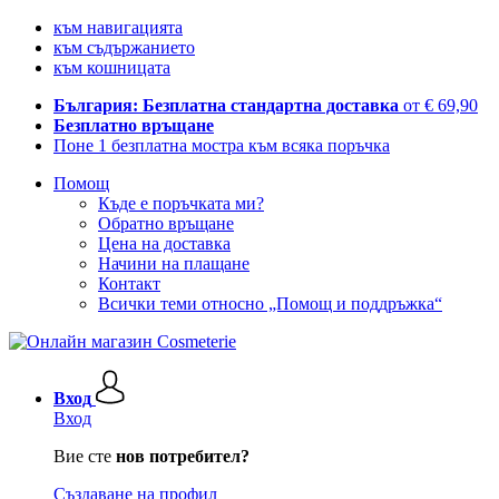
към навигацията
към съдържанието
към кошницата
България: Безплатна стандартна доставка
от € 69,90
Безплатно връщане
Поне 1 безплатна мостра към всяка поръчка
Помощ
Къде е поръчката ми?
Обратно връщане
Цена на доставка
Начини на плащане
Контакт
Всички теми относно „Помощ и поддръжка“
Вход
Вход
Вие сте
нов потребител?
Създаване на профил