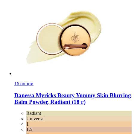
16 опции
Danessa Myricks Beauty
Yummy Skin Blurring
Balm Powder, Radiant (18 г)
Radiant
Universal
1
1.5