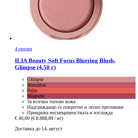
4 опции
ILIA Beauty
Soft Focus Blurring Blush,
Glimpse (4,50 г)
Glimpse
Sensation
Pulse
Magnetic
За всички типове кожа
Надграждащо се покритие и лесно преливане
Прикрива несъвършенствата и изглажда
€ 40,00
(€ 8.888,89 / кг)
Доставка до 14. август