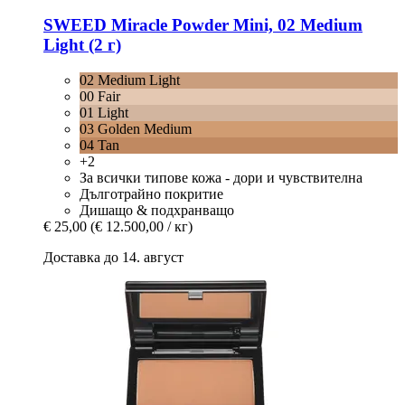
SWEED
Miracle Powder Mini, 02 Medium
Light (2 г)
02 Medium Light
00 Fair
01 Light
03 Golden Medium
04 Tan
+2
За всички типове кожа - дори и чувствителна
Дълготрайно покритие
Дишащо & подхранващо
€ 25,00
(€ 12.500,00 / кг)
Доставка до 14. август