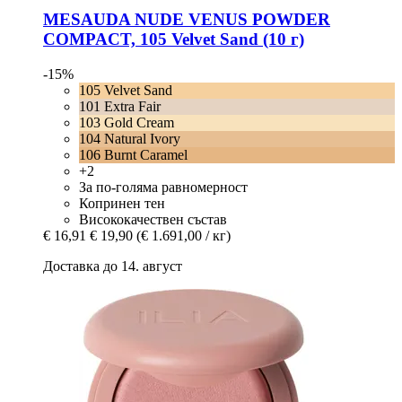
MESAUDA
NUDE VENUS POWDER
COMPACT, 105 Velvet Sand (10 г)
-15%
105 Velvet Sand
101 Extra Fair
103 Gold Cream
104 Natural Ivory
106 Burnt Caramel
+2
За по-голяма равномерност
Копринен тен
Висококачествен състав
€ 16,91
€ 19,90
(€ 1.691,00 / кг)
Доставка до 14. август