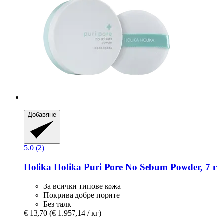
Добавяне
5.0 (2)
Holika Holika
Puri Pore No Sebum Powder, 7 г
За всички типове кожа
Покрива добре порите
Без талк
€ 13,70
(€ 1.957,14 / кг)