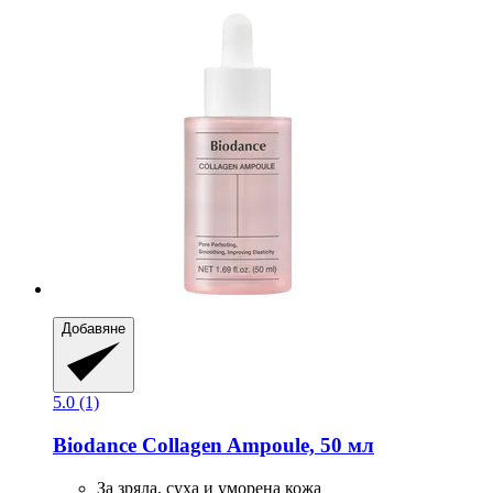
Добавяне
5.0 (1)
Biodance
Collagen Ampoule, 50 мл
За зряла, суха и уморена кожа