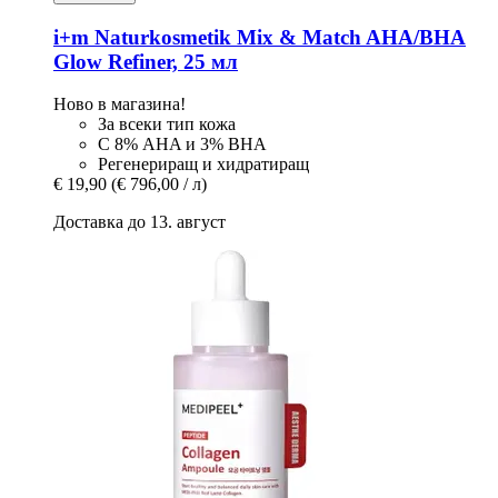
i+m Naturkosmetik
Mix & Match AHA/BHA
Glow Refiner, 25 мл
Ново в магазина!
За всеки тип кожа
С 8% AHA и 3% BHA
Регенериращ и хидратиращ
€ 19,90
(€ 796,00 / л)
Доставка до 13. август