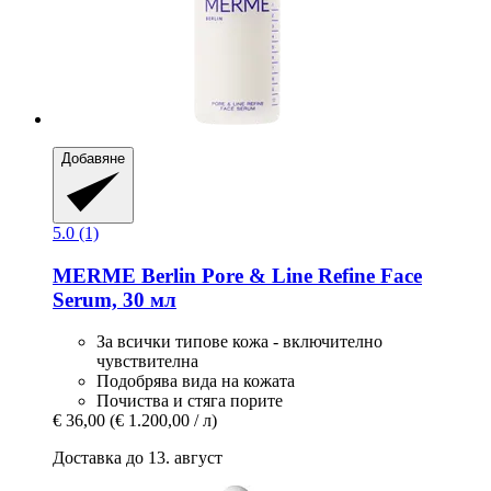
Добавяне
5.0 (1)
MERME Berlin
Pore & Line Refine Face
Serum, 30 мл
За всички типове кожа - включително
чувствителна
Подобрява вида на кожата
Почиства и стяга порите
€ 36,00
(€ 1.200,00 / л)
Доставка до 13. август