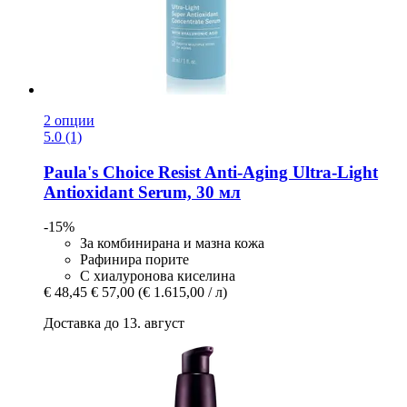
2 опции
5.0 (1)
Paula's Choice
Resist Anti-​Aging Ultra-​Light
Antioxidant Serum, 30 мл
-15%
За комбинирана и мазна кожа
Рафинира порите
С хиалуронова киселина
€ 48,45
€ 57,00
(€ 1.615,00 / л)
Доставка до 13. август