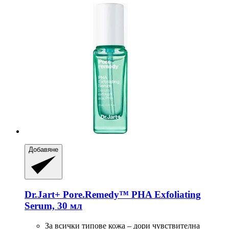
Добавяне
Dr.Jart+
Pore.Remedy™ PHA Exfoliating
Serum, 30 мл
За всички типове кожа – дори чувствителна