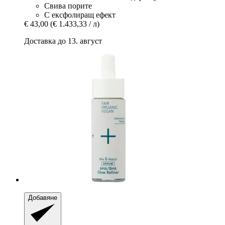
Свива порите
С ексфолиращ ефект
€ 43,00
(€ 1.433,33 / л)
Доставка до 13. август
Добавяне