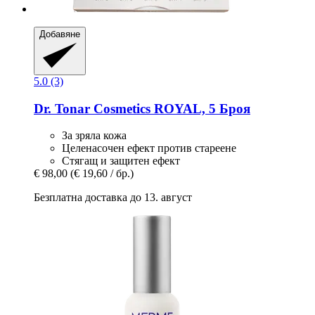
Добавяне
5.0 (3)
Dr. Tonar Cosmetics
ROYAL, 5 Броя
За зряла кожа
Целенасочен ефект против стареене
Стягащ и защитен ефект
€ 98,00
(€ 19,60 / бр.)
Безплатна доставка до 13. август