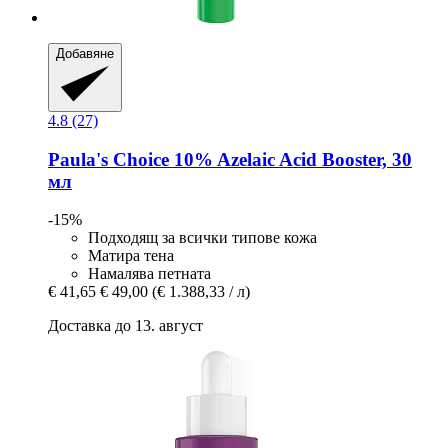
Добавяне
4.8 (27)
Paula's Choice
10% Azelaic Acid Booster, 30
мл
-15%
Подходящ за всички типове кожа
Матира тена
Намалява петната
€ 41,65
€ 49,00
(€ 1.388,33 / л)
Доставка до 13. август