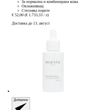
За нормална и комбинирана кожа
Овлажняващ
Стеснява порите
€ 52,00
(€ 1.733,33 / л)
Доставка до 13. август
Добавяне