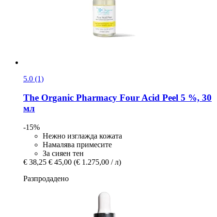
5.0 (1)
The Organic Pharmacy
Four Acid Peel 5 %, 30
мл
-15%
Нежно изглажда кожата
Намалява примесите
За сияен тен
€ 38,25
€ 45,00
(€ 1.275,00 / л)
Разпродадено