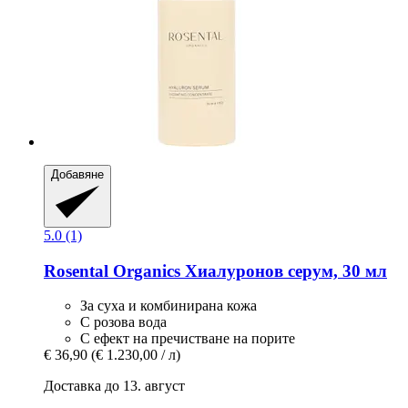
Добавяне
5.0 (1)
Rosental Organics
Хиалуронов серум, 30 мл
За суха и комбинирана кожа
С розова вода
С ефект на пречистване на порите
€ 36,90
(€ 1.230,00 / л)
Доставка до 13. август