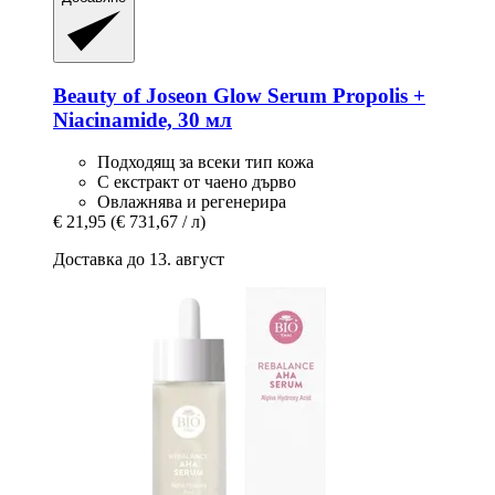
Beauty of Joseon
Glow Serum Propolis +
Niacinamide, 30 мл
Подходящ за всеки тип кожа
С екстракт от чаено дърво
Овлажнява и регенерира
€ 21,95
(€ 731,67 / л)
Доставка до 13. август