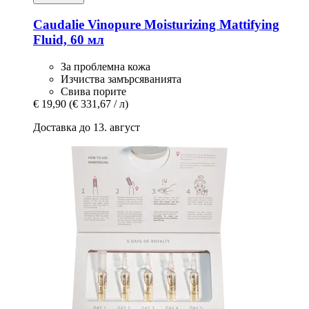
Caudalie
Vinopure Moisturizing Mattifying
Fluid, 60 мл
За проблемна кожа
Изчиства замърсяванията
Свива порите
€ 19,90
(€ 331,67 / л)
Доставка до 13. август