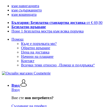
към навигацията
към съдържанието
към кошницата
България: Безплатна стандартна доставка
от € 69,90
Безплатно връщане
Поне 1 безплатна мостра към всяка поръчка
Помощ
Къде е поръчката ми?
Обратно връщане
Цена на доставка
Начини на плащане
Контакт
Всички теми относно „Помощ и поддръжка“
Вход
Вход
Вие сте
нов потребител?
Създаване на профил