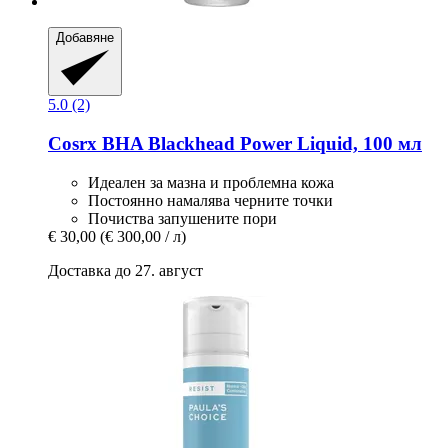
Добавяне
5.0 (2)
Cosrx
BHA Blackhead Power Liquid, 100 мл
Идеален за мазна и проблемна кожа
Постоянно намалява черните точки
Почиства запушените пори
€ 30,00
(€ 300,00 / л)
Доставка до 27. август