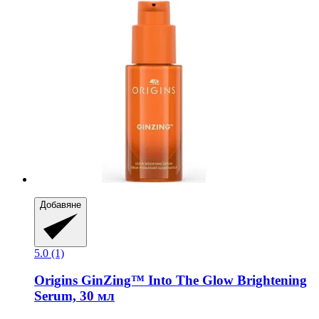
Добавяне
5.0 (1)
Origins
GinZing™ Into The Glow Brightening
Serum, 30 мл