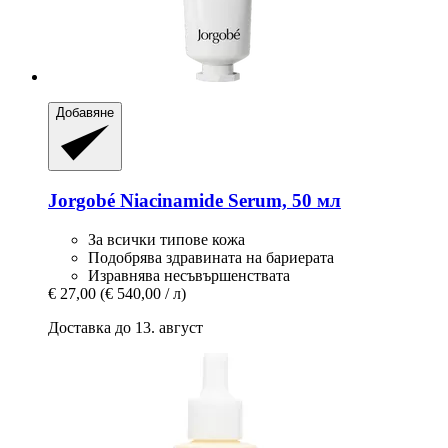
Добавяне
Jorgobé
Niacinamide Serum, 50 мл
За всички типове кожа
Подобрява здравината на бариерата
Изравнява несъвършенствата
€ 27,00
(€ 540,00 / л)
Доставка до 13. август