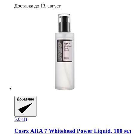
Доставка до 13. август
Добавяне
5.0 (1)
Cosrx
AHA 7 Whitehead Power Liquid, 100 мл