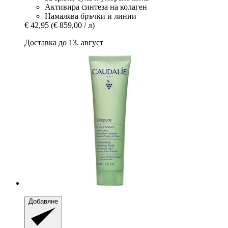
Активира синтеза на колаген
Намалява бръчки и линии
€ 42,95
(€ 859,00 / л)
Доставка до 13. август
Добавяне