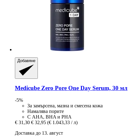
Добавяне
Medicube
Zero Pore One Day Serum, 30 мл
-5%
За замърсена, мазна и смесена кожа
Намалява порите
С AHA, BHA и PHA
€ 31,30
€ 32,95
(€ 1.043,33 / л)
Доставка до 13. август