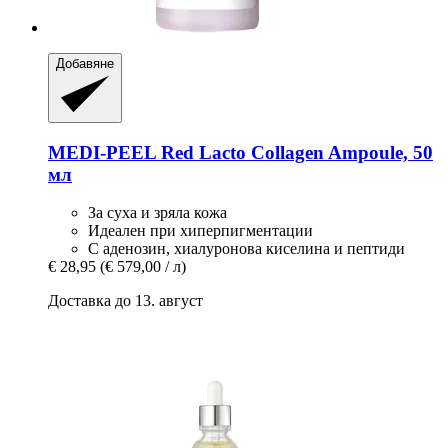
Добавяне
MEDI-PEEL
Red Lacto Collagen Ampoule, 50
мл
За суха и зряла кожа
Идеален при хиперпигментации
С аденозин, хиалуронова киселина и пептиди
€ 28,95
(€ 579,00 / л)
Доставка до 13. август