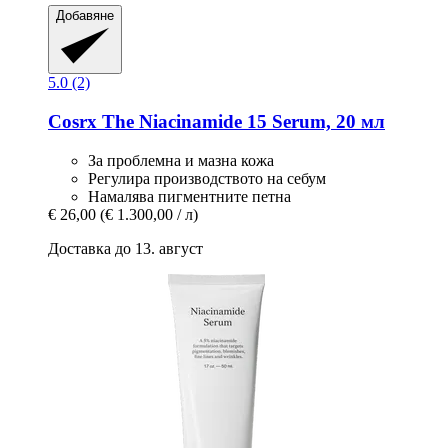
Добавяне
5.0 (2)
Cosrx
The Niacinamide 15 Serum, 20 мл
За проблемна и мазна кожа
Регулира производството на себум
Намалява пигментните петна
€ 26,00
(€ 1.300,00 / л)
Доставка до 13. август