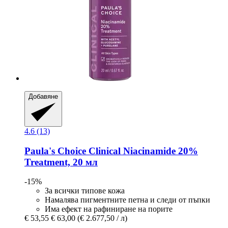
Добавяне
4.6 (13)
Paula's Choice
Clinical Niacinamide 20%
Treatment, 20 мл
-15%
За всички типове кожа
Намалява пигментните петна и следи от пъпки
Има ефект на рафиниране на порите
€ 53,55
€ 63,00
(€ 2.677,50 / л)