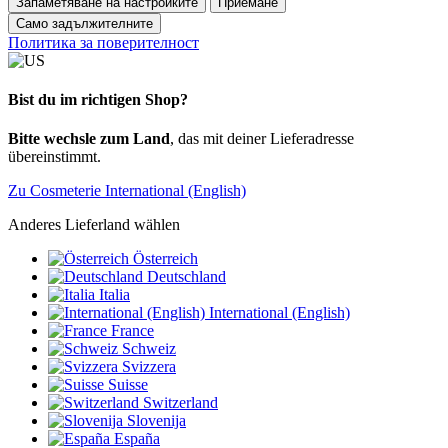
Запаметяване на настройките
Приемане
Само задължителните
Политика за поверителност
Bist du im richtigen Shop?
Bitte wechsle zum Land
, das mit deiner Lieferadresse
übereinstimmt.
Zu Cosmeterie International (English)
Anderes Lieferland wählen
Österreich
Deutschland
Italia
International (English)
France
Schweiz
Svizzera
Suisse
Switzerland
Slovenija
España