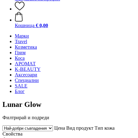
Кошница
€ 0,00
Mарки
Travel
Козметика
Грим
Коса
АРОМАТ
K-BEAUTY
Аксесоари
Специални
SALE
Блог
Lunar Glow
Филтрирай и подреди
Цена
Вид продукт
Тип кожа
Свойства