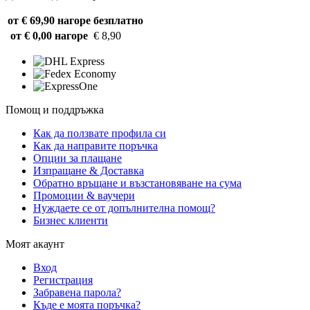
от € 69,90 нагоре
безплатно
от € 0,00 нагоре
€ 8,90
Помощ и поддръжка
Как да ползвате профила си
Как да направите поръчка
Опции за плащане
Изпращане & Доставка
Обратно връщане и възстановяване на сума
Промоции & ваучери
Нуждаете се от допълнителна помощ?
Бизнес клиенти
Моят акаунт
Вход
Регистрация
Забравена парола?
Къде е моята поръчка?