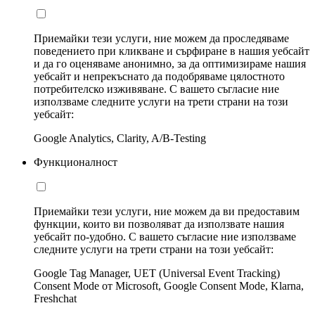
Приемайки тези услуги, ние можем да проследяваме
поведението при кликване и сърфиране в нашия уебсайт
и да го оценяваме анонимно, за да оптимизираме нашия
уебсайт и непрекъснато да подобряваме цялостното
потребителско изживяване. С вашето съгласие ние
използваме следните услуги на трети страни на този
уебсайт:
Google Analytics, Clarity, A/B-Testing
Функционалност
Приемайки тези услуги, ние можем да ви предоставим
функции, които ви позволяват да използвате нашия
уебсайт по-удобно. С вашето съгласие ние използваме
следните услуги на трети страни на този уебсайт:
Google Tag Manager, UET (Universal Event Tracking)
Consent Mode от Microsoft, Google Consent Mode, Klarna,
Freshchat