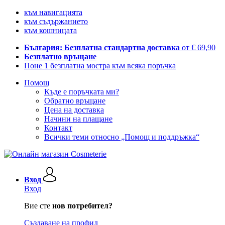
към навигацията
към съдържанието
към кошницата
България: Безплатна стандартна доставка
от € 69,90
Безплатно връщане
Поне 1 безплатна мостра към всяка поръчка
Помощ
Къде е поръчката ми?
Обратно връщане
Цена на доставка
Начини на плащане
Контакт
Всички теми относно „Помощ и поддръжка“
Вход
Вход
Вие сте
нов потребител?
Създаване на профил