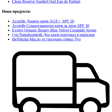
Clean Reserve Sueded Oud Eau de Parfum
Нови продукти:
Acorelle Дневен крем AGE+, SPF 20
Acorelle Слънцезащитен крем за лице SPF 30
Evolve Organic Beauty Blue Velvet Ceramide Serum
i+m Naturkosmetik Део крем портокал и ванилия
dieNikolai Масло от гроздови семки Дуо