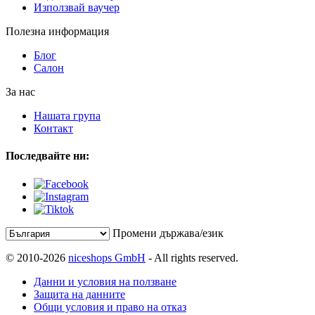
Използвай ваучер
Полезна информация
Блог
Салон
За нас
Нашата група
Контакт
Последвайте ни:
Промени държава/език
© 2010-2026
niceshops GmbH
- All rights reserved.
Данни и условия на ползване
Защита на данните
Общи условия и право на отказ