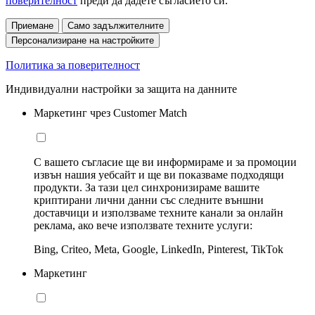
поверителност
преди да дадете съгласието си.
Приемане
Само задължителните
Персонализиране на настройките
Политика за поверителност
Индивидуални настройки за защита на данните
Маркетинг чрез Customer Match
С вашето съгласие ще ви информираме и за промоции
извън нашия уебсайт и ще ви показваме подходящи
продукти. За тази цел синхронизираме вашите
криптирани лични данни със следните външни
доставчици и използваме техните канали за онлайн
реклама, ако вече използвате техните услуги:
Bing, Criteo, Meta, Google, LinkedIn, Pinterest, TikTok
Маркетинг