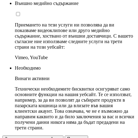
Външно медийно съдържание
Приемането на тези услуги ни позволява да ви
показваме видеоклипове или друго медийно
съдържание, хоствано от външни доставчици. С вашето
съгласие ние използваме следните услуги на трети
страни на този уебсайт:
Vimeo, YouTube
Необходимо
Винаги активни
Технически необходимите бисквитки осигуряват само
основните функции на нашия уебсайт. Те се използват,
например, за да ви позволят да събирате продукти в
пазарската кошница или да влизате във вашия
клиентски акаунт. Това означава, че не е възможно да
направим каквито и да било заключения за вас и всички
получени данни никога няма да бъдат предадени на
трети страни.