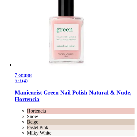
7 опции
5.0 (4)
Manicurist
Green Nail Polish Natural & Nude,
Hortencia
Hortencia
Snow
Beige
Pastel Pink
Milky White