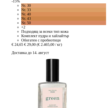
-15%
Nr. 30
Nr. 33
Nr. 40
Nr. 43
Nr. 50
+2
Подходящ за всеки тип кожа
Комплект пудра и хайлайтър
Обогатен с пробиотици
€ 24,65
€ 29,00
(€ 2.465,00 / кг)
Доставка до 14. август