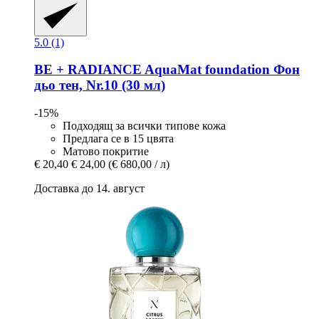
5.0 (1)
BE + RADIANCE
AquaMat foundation Фон
дьо тен, Nr.10 (30 мл)
-15%
Подходящ за всички типове кожа
Предлага се в 15 цвята
Матово покритие
€ 20,40
€ 24,00
(€ 680,00 / л)
Доставка до 14. август