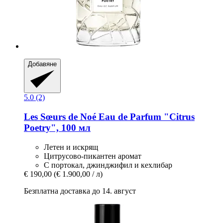
Добавяне
5.0 (2)
Les Sœurs de Noé
Eau de Parfum "Citrus
Poetry", 100 мл
Летен и искрящ
Цитрусово-пикантен аромат
С портокал, джинджифил и кехлибар
€ 190,00
(€ 1.900,00 / л)
Безплатна доставка до 14. август