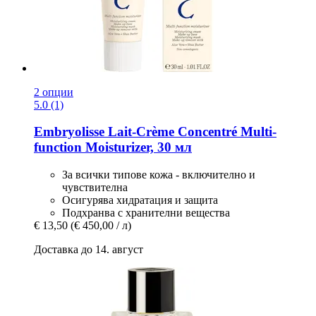
2 опции
5.0 (1)
Embryolisse
Lait-​Crème Concentré Multi-​
function Moisturizer, 30 мл
За всички типове кожа - включително и
чувствителна
Осигурява хидратация и защита
Подхранва с хранителни вещества
€ 13,50
(€ 450,00 / л)
Доставка до 14. август