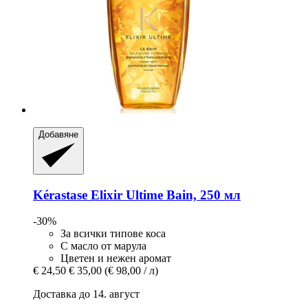
Добавяне
Kérastase
Elixir Ultime Bain, 250 мл
-30%
За всички типове коса
С масло от марула
Цветен и нежен аромат
€ 24,50
€ 35,00
(€ 98,00 / л)
Доставка до 14. август