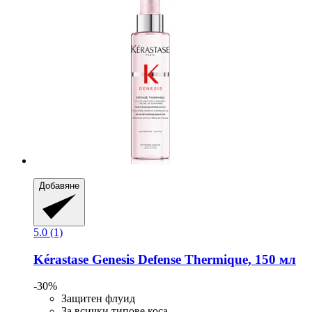
Добавяне
5.0 (1)
Kérastase
Genesis Defense Thermique, 150 мл
-30%
Защитен флуид
За всички типове коса