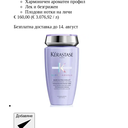
Хармоничен ароматен профил
Лек и безгрижен
Плодови нотки на личи
€ 160,00
(€ 3.076,92 / л)
Безплатна доставка до 14. август
Добавяне