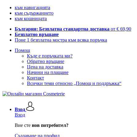
към навигацията
към съдържанието
към кошницата
България: Безплатна стандартна доставка
от € 69,90
Безплатно връщане
Поне 1 безплатна мостра към всяка поръчка
Помощ
Къде е поръчката ми?
Обратно връщане
Цена на доставка
Начини на плащане
Контакт
Всички теми относно „Помощ и поддръжка“
Вход
Вход
Вие сте
нов потребител?
Създаване на профил