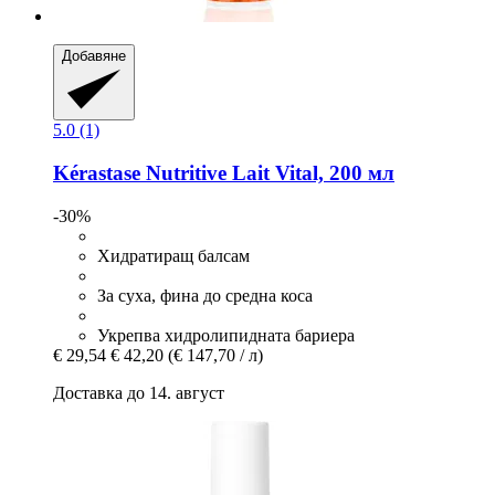
Добавяне
5.0 (1)
Kérastase
Nutritive Lait Vital, 200 мл
-30%
Хидратиращ балсам
За суха, фина до средна коса
Укрепва хидролипидната бариера
€ 29,54
€ 42,20
(€ 147,70 / л)
Доставка до 14. август