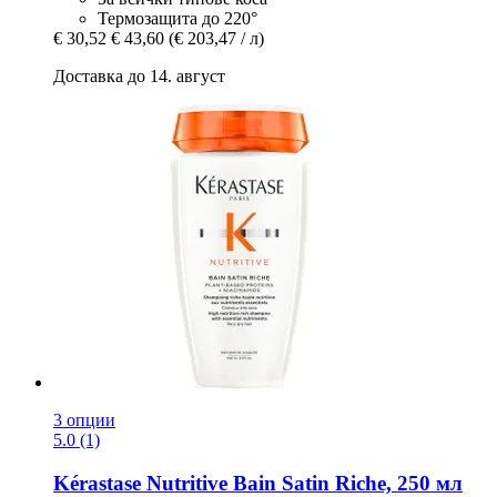
Термозащита до 220°
€ 30,52
€ 43,60
(€ 203,47 / л)
Доставка до 14. август
3 опции
5.0 (1)
Kérastase
Nutritive Bain Satin Riche, 250 мл