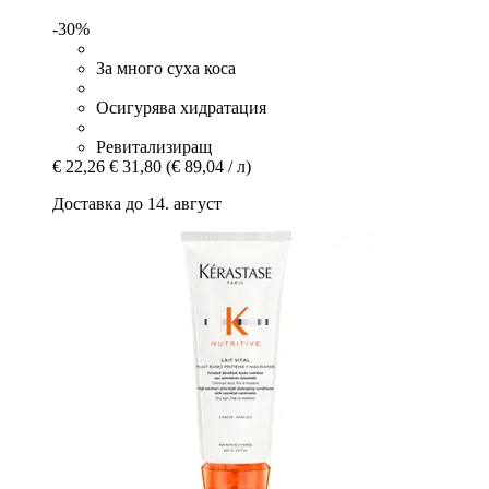
-30%
За много суха коса
Осигурява хидратация
Ревитализиращ
€ 22,26
€ 31,80
(€ 89,04 / л)
Доставка до 14. август