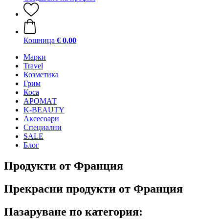
Кошница
€ 0,00
Mарки
Travel
Козметика
Грим
Коса
АРОМАТ
K-BEAUTY
Аксесоари
Специални
SALE
Блог
Продукти от Франция
Прекрасни продукти от Франция
Пазаруване по категория: