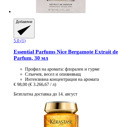
Добавяне
5.0 (1)
Essential Parfums
Nice Bergamote Extrait de
Parfum, 30 мл
Профил на аромата: флорален и гурме
Слънчев, весел и опияняващ
Интензивна концентрация на аромата
€ 98,00
(€ 3.266,67 / л)
Безплатна доставка до 14. август