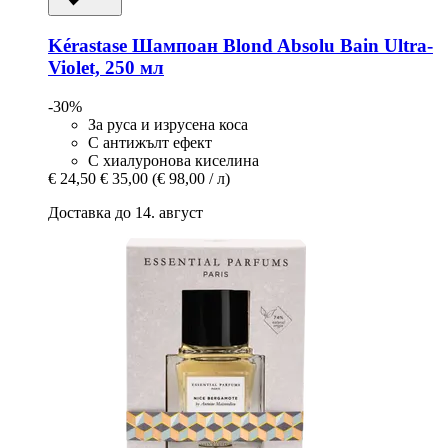
Kérastase
Шампоан Blond Absolu Bain Ultra-​
Violet, 250 мл
-30%
За руса и изрусена коса
С антижълт ефект
С хиалуронова киселина
€ 24,50
€ 35,00
(€ 98,00 / л)
Доставка до 14. август