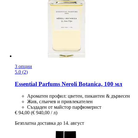
3 опции
5.0 (2)
Essential Parfums
Neroli Botanica, 100 мл
Ароматен профил: цветен, пикантен & дървесен
Жив, слънчев и привлекателен
Създаден от майстор парфюмерист
€ 94,00
(€ 940,00 / л)
Безплатна доставка до 14. август