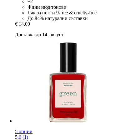
+2
Фини нюд тонове
Лак за нокти 9-free & cruelty-free
До 84% натурални съставки
€ 14,00
Доставка до 14. август
5 опции
5.0 (1)