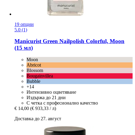
19 опции
5.0 (1)
Manicurist
Green Nailpolish Colorful, Moon
(15 мл)
Moon
Abricot
Blossom
Bougainvillea
Bubble
+14
Интензивно оцветяване
Издържа до 21 дни
С четка с професионално качество
€ 14,00
(€ 933,33 / л)
Доставка до 27. август