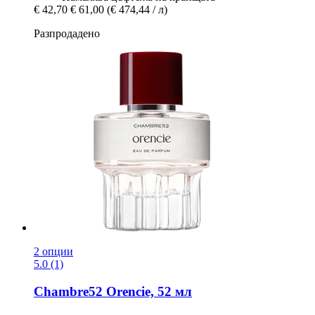
€ 42,70
€ 61,00
(€ 474,44 / л)
Разпродадено
2 опции
5.0 (1)
Chambre52
Orencie, 52 мл