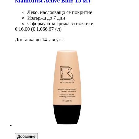
Manicurist
Active Blur, 15 мл
Леко, наслояващо се покритие
Издържа до 7 дни
С формула за грижа за ноктите
€ 16,00
(€ 1.066,67 / л)
Доставка до 14. август
Добавяне