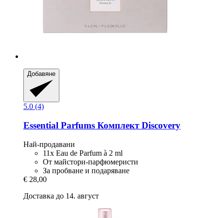
Добавяне
5.0 (4)
Essential Parfums
Комплект Discovery
Най-продавани
11x Eau de Parfum à 2 ml
От майстори-парфюмеристи
За пробване и подаряване
€ 28,00
Доставка до 14. август