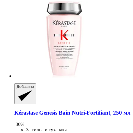
Добавяне
Kérastase
Genesis Bain Nutri-​Fortifiant, 250 мл
-30%
За силна и суха коса