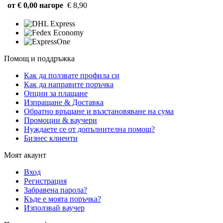
от € 0,00 нагоре
€ 8,90
Помощ и поддръжка
Как да ползвате профила си
Как да направите поръчка
Опции за плащане
Изпращане & Доставка
Обратно връщане и възстановяване на сума
Промоции & ваучери
Нуждаете се от допълнителна помощ?
Бизнес клиенти
Моят акаунт
Вход
Регистрация
Забравена парола?
Къде е моята поръчка?
Използвай ваучер