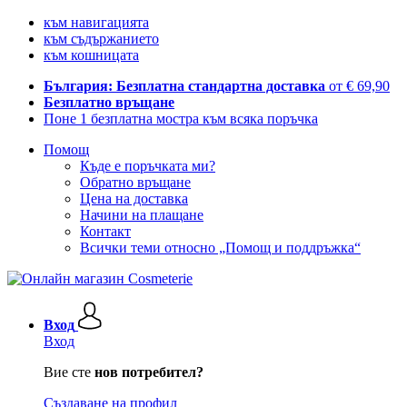
към навигацията
към съдържанието
към кошницата
България: Безплатна стандартна доставка
от € 69,90
Безплатно връщане
Поне 1 безплатна мостра към всяка поръчка
Помощ
Къде е поръчката ми?
Обратно връщане
Цена на доставка
Начини на плащане
Контакт
Всички теми относно „Помощ и поддръжка“
Вход
Вход
Вие сте
нов потребител?
Създаване на профил