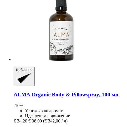
Добавяне
ALMA
Organic Body & Pillowspray, 100 мл
-10%
Успокояващ аромат
Идеален за в движение
€ 34,20
€ 38,00
(€ 342,00 / л)