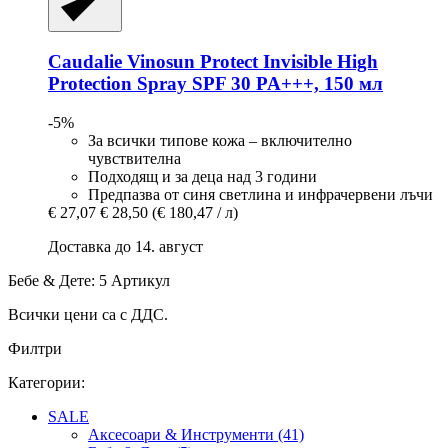
Caudalie
Vinosun Protect Invisible High
Protection Spray SPF 30 PA+++, 150 мл
-5%
За всички типове кожа – включително
чувствителна
Подходящ и за деца над 3 години
Предпазва от синя светлина и инфрачервени лъчи
€ 27,07
€ 28,50
(€ 180,47 / л)
Доставка до 14. август
Бебе & Дете: 5 Артикул
Всички цени са с ДДС.
Филтри
Категории:
SALE
Аксесоари & Инструменти (41)