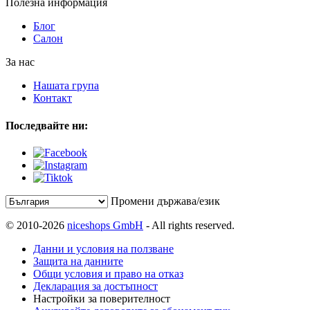
Полезна информация
Блог
Салон
За нас
Нашата група
Контакт
Последвайте ни:
Промени държава/език
© 2010-2026
niceshops GmbH
- All rights reserved.
Данни и условия на ползване
Защита на данните
Общи условия и право на отказ
Декларация за достъпност
Настройки за поверителност