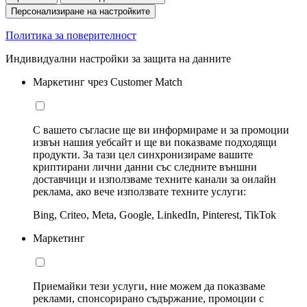
Персонализиране на настройките
Политика за поверителност
Индивидуални настройки за защита на данните
Маркетинг чрез Customer Match
С вашето съгласие ще ви информираме и за промоции
извън нашия уебсайт и ще ви показваме подходящи
продукти. За тази цел синхронизираме вашите
криптирани лични данни със следните външни
доставчици и използваме техните канали за онлайн
реклама, ако вече използвате техните услуги:
Bing, Criteo, Meta, Google, LinkedIn, Pinterest, TikTok
Маркетинг
Приемайки тези услуги, ние можем да показваме
реклами, спонсорирано съдържание, промоции с