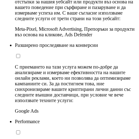
отстъпки за нашия уебсайт или продукти въз основа на
вашето поведение при сърфиране и пазаруване и да
измерваме успеха им. С ваше съгласие използваме
следните услуги от трети страни на този уебсайт:
Meta-Pixel, Microsoft Advertising, Препоръки за продукти
въз основа на кликове, Ads Defender
Разширено проследяване на конверсии
С приемането на тази услуга можем по-добре да
анализираме и измерваме ефективността на нашите
онлайн реклами, което ни позволява да оптимизираме
кампаниите си. За да постигнем това, ние
синхронизираме вашите криптирани лични данни със
следните външни доставчици, при условие че вече
използвате техните услуги:
Google Ads
Performance