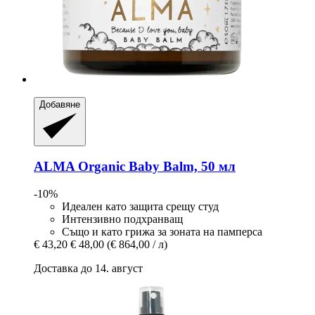
Добавяне
ALMA
Organic Baby Balm, 50 мл
-10%
Идеален като защита срещу студ
Интензивно подхранващ
Също и като грижа за зоната на памперса
€ 43,20
€ 48,00
(€ 864,00 / л)
Доставка до 14. август