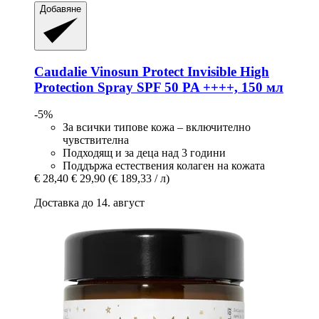
Добавяне
Caudalie
Vinosun Protect Invisible High
Protection Spray SPF 50 PA ++++, 150 мл
-5%
За всички типове кожа – включително
чувствителна
Подходящ и за деца над 3 години
Поддържа естествения колаген на кожата
€ 28,40
€ 29,90
(€ 189,33 / л)
Доставка до 14. август