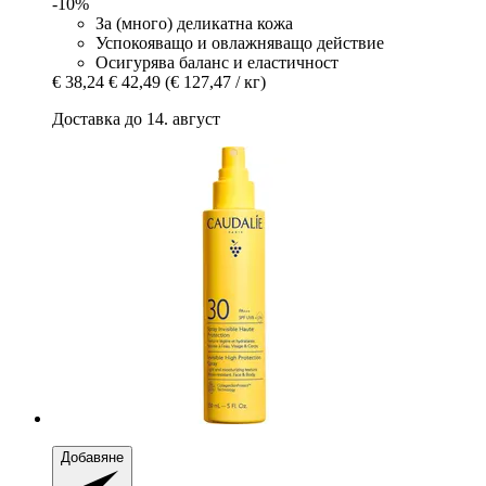
-10%
За (много) деликатна кожа
Успокояващо и овлажняващо действие
Осигурява баланс и еластичност
€ 38,24
€ 42,49
(€ 127,47 / кг)
Доставка до 14. август
Добавяне