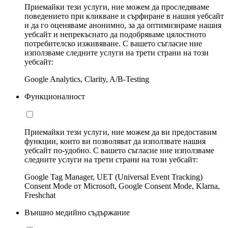
Приемайки тези услуги, ние можем да проследяваме
поведението при кликване и сърфиране в нашия уебсайт
и да го оценяваме анонимно, за да оптимизираме нашия
уебсайт и непрекъснато да подобряваме цялостното
потребителско изживяване. С вашето съгласие ние
използваме следните услуги на трети страни на този
уебсайт:
Google Analytics, Clarity, A/B-Testing
Функционалност
Приемайки тези услуги, ние можем да ви предоставим
функции, които ви позволяват да използвате нашия
уебсайт по-удобно. С вашето съгласие ние използваме
следните услуги на трети страни на този уебсайт:
Google Tag Manager, UET (Universal Event Tracking)
Consent Mode от Microsoft, Google Consent Mode, Klarna,
Freshchat
Външно медийно съдържание