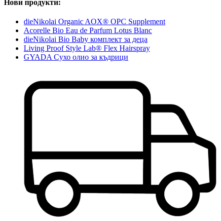
Нови продукти:
dieNikolai Organic AOX® OPC Supplement
Acorelle Bio Eau de Parfum Lotus Blanc
dieNikolai Bio Baby комплект за деца
Living Proof Style Lab® Flex Hairspray
GYADA Сухо олио за къдрици