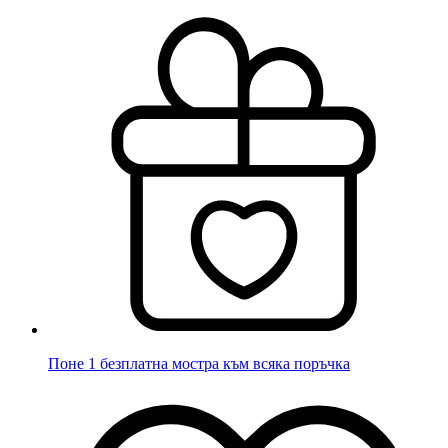
Поне 1 безплатна мостра към всяка поръчка