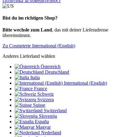
Политика за поверителност
Bist du im richtigen Shop?
Bitte wechsle zum Land
, das mit deiner Lieferadresse
übereinstimmt.
Zu Cosmeterie International (English)
Anderes Lieferland wählen
Österreich
Deutschland
Italia
International (English)
France
Schweiz
Svizzera
Suisse
Switzerland
Slovenija
España
Magyar
Nederland