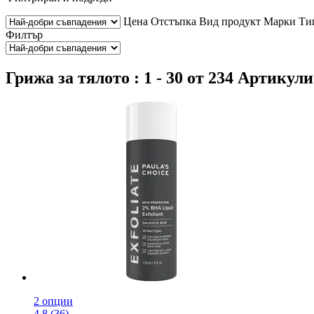
Цена
Отстъпка
Вид продукт
Марки
Ти
Филтър
Грижа за тялото : 1 - 30 от 234 Артикули
2 опции
4.8 (36)