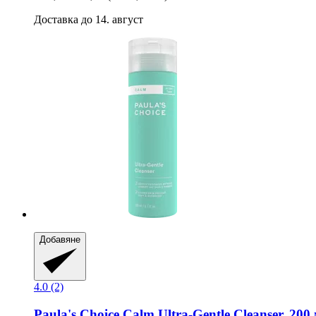
Доставка до 14. август
Добавяне
4.0 (2)
Paula's Choice
Calm Ultra-​Gentle Cleanser, 200