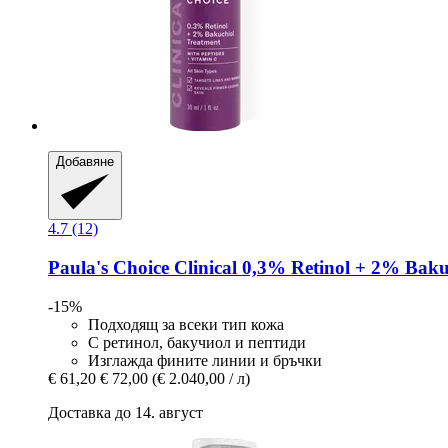
Добавяне
4.7 (12)
Paula's Choice
Clinical 0,3% Retinol + 2% Baku
-15%
Подходящ за всеки тип кожа
С ретинол, бакучиол и пептиди
Изглажда фините линии и бръчки
€ 61,20
€ 72,00
(€ 2.040,00 / л)
Доставка до 14. август