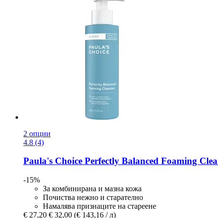
2 опции
4.8 (4)
Paula's Choice
Perfectly Balanced Foaming Clea
-15%
За комбинирана и мазна кожа
Почиства нежно и старателно
Намалява признаците на стареене
€ 27,20
€ 32,00
(€ 143,16 / л)