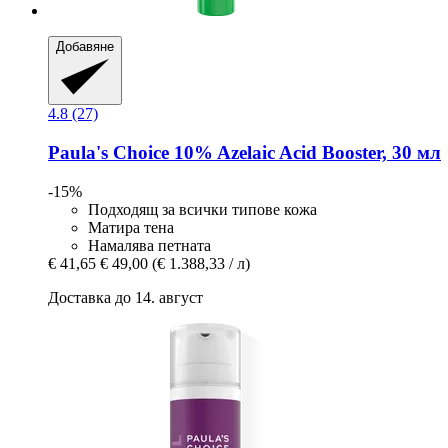
Добавяне
4.8 (27)
Paula's Choice
10% Azelaic Acid Booster, 30 мл
-15%
Подходящ за всички типове кожа
Матира тена
Намалява петната
€ 41,65
€ 49,00
(€ 1.388,33 / л)
Доставка до 14. август