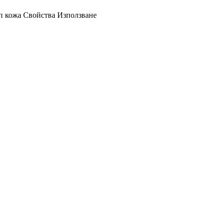
п кожа
Свойства
Използване