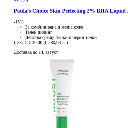
Paula's Choice
Skin Perfecting 2% BHA Liquid P
-15%
За комбинирана и мазна кожа
Течен пилинг
Действа срещу пъпки и черни точки
€ 33,15
€ 39,00
(€ 280,93 / л)
Доставка до 14. август