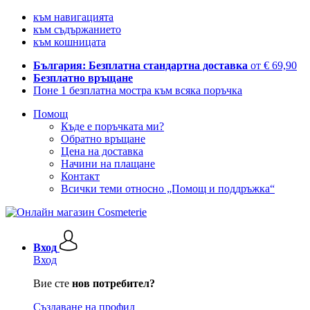
към навигацията
към съдържанието
към кошницата
България: Безплатна стандартна доставка
от € 69,90
Безплатно връщане
Поне 1 безплатна мостра към всяка поръчка
Помощ
Къде е поръчката ми?
Обратно връщане
Цена на доставка
Начини на плащане
Контакт
Всички теми относно „Помощ и поддръжка“
Вход
Вход
Вие сте
нов потребител?
Създаване на профил